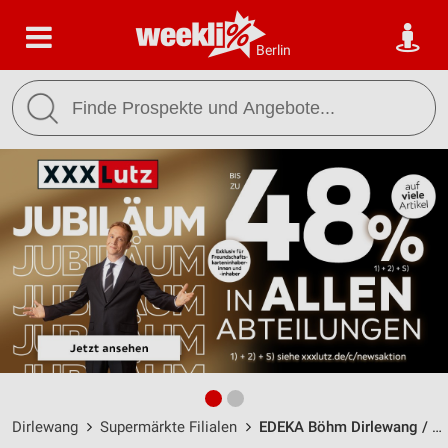
Berlin
Dirlewang
Supermärkte Filialen
EDEKA Böhm Dirlewang / Am Galgenberg 1 - Öffnungszeiten & Adresse