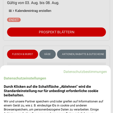
Gültig von 03. Aug. bis 08. Aug.
📅
Kalendereintrag erstellen
PROSPEKT BLÄTTERN
FLEISCH & WURST
KÄSE
AKTIONEN, RABATTE & GUTSCHEINE
Datenschutzbestimmungen
Datenschutzeinstellungen
Durch Klicken auf die Schaltfläche „Ablehnen“ wird die
Standardeinstellung nur für unbedingt erforderliche cookie
beibehalten.
Wir und unsere Partner speichern und/oder greifen auf Informationen auf
einem Gerät zu, wie z. B. eindeutige IDs in cookie und anderen
Browserspeichern, um personenbezogene Daten zu verarbeiten. Einige