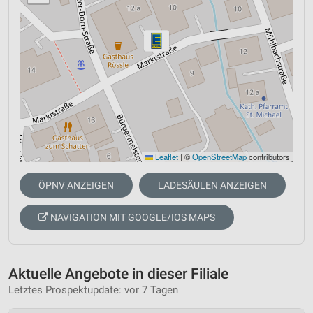
Leaflet
|
©
OpenStreetMap
contributors
ÖPNV ANZEIGEN
LADESÄULEN ANZEIGEN
NAVIGATION MIT GOOGLE/IOS MAPS
Aktuelle Angebote in dieser Filiale
Letztes Prospektupdate: vor 7 Tagen