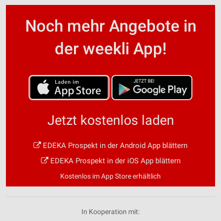
Noch mehr Angebote in
der weekli App!
Jetzt kostenlos laden
EDEKA Prospekt in der Android App blättern
EDEKA Prospekt in der iOS App blättern
Kostenlos im App Store erhältlich
In Kooperation mit: