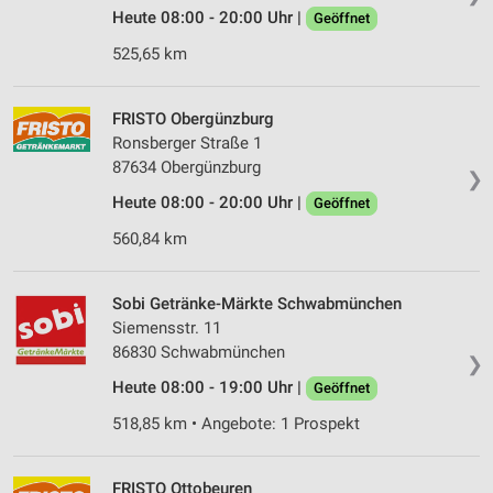
Heute 08:00 - 20:00 Uhr |
Geöffnet
525,65 km
FRISTO Obergünzburg
Ronsberger Straße 1
87634 Obergünzburg
❯
Heute 08:00 - 20:00 Uhr |
Geöffnet
560,84 km
Sobi Getränke-Märkte Schwabmünchen
Siemensstr. 11
86830 Schwabmünchen
❯
Heute 08:00 - 19:00 Uhr |
Geöffnet
518,85 km • Angebote: 1 Prospekt
FRISTO Ottobeuren