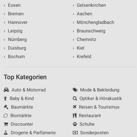
›
Essen
›
Gelsenkirchen
›
Bremen
›
Aachen
›
Hannover
›
Mönchengladbach
›
Leipzig
›
Braunschweig
›
Nürnberg
›
Chemnitz
›
Duisburg
›
Kiel
›
Bochum
›
Krefeld
Top Kategorien
Auto & Motorrad
Mode & Bekleidung
Baby & Kind
Optiker & Hörakustik
Baumärkte
Reisen & Tourismus
Biomärkte
Restaurant
Discounter
Schuhe
Drogerie & Parfümerie
Sonderposten