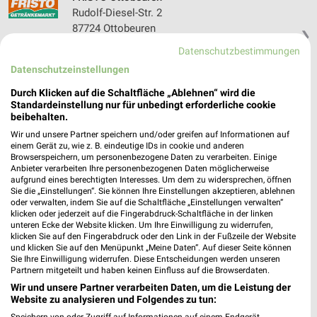
Rudolf-Diesel-Str. 2
87724 Ottobeuren
❯
Heute 08:00 - 20:00 Uhr |
Datenschutzbestimmungen
Geöffnet
Datenschutzeinstellungen
553,97 km
Durch Klicken auf die Schaltfläche „Ablehnen“ wird die
Standardeinstellung nur für unbedingt erforderliche cookie
Sobi Getränke-Märkte Untermeitingen
beibehalten.
Lechfelder Strasse 48
Wir und unsere Partner speichern und/oder greifen auf Informationen auf
einem Gerät zu, wie z. B. eindeutige IDs in cookie und anderen
86836 Untermeitingen
❯
Browserspeichern, um personenbezogene Daten zu verarbeiten. Einige
Anbieter verarbeiten Ihre personenbezogenen Daten möglicherweise
Heute 08:00 - 20:00 Uhr |
Geöffnet
aufgrund eines berechtigten Interesses. Um dem zu widersprechen, öffnen
Sie die „Einstellungen“. Sie können Ihre Einstellungen akzeptieren, ablehnen
518,37 km • Angebote: 1 Prospekt
oder verwalten, indem Sie auf die Schaltfläche „Einstellungen verwalten“
klicken oder jederzeit auf die Fingerabdruck-Schaltfläche in der linken
unteren Ecke der Website klicken. Um Ihre Einwilligung zu widerrufen,
FRISTO Marktoberdorf
klicken Sie auf den Fingerabdruck oder den Link in der Fußzeile der Website
und klicken Sie auf den Menüpunkt „Meine Daten“. Auf dieser Seite können
Iglauer Straße 4
Sie Ihre Einwilligung widerrufen. Diese Entscheidungen werden unseren
87616 Marktoberdorf
Partnern mitgeteilt und haben keinen Einfluss auf die Browserdaten.
❯
Wir und unsere Partner verarbeiten Daten, um die Leistung der
Heute 08:00 - 20:00 Uhr |
Geöffnet
Website zu analysieren und Folgendes zu tun:
564,09 km
Speichern von oder Zugriff auf Informationen auf einem Endgerät.