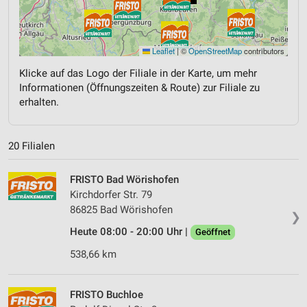
Leaflet
|
©
OpenStreetMap
contributors
Klicke auf das Logo der Filiale in der Karte, um mehr
Informationen (Öffnungszeiten & Route) zur Filiale zu
erhalten.
20 Filialen
FRISTO Bad Wörishofen
Kirchdorfer Str. 79
86825 Bad Wörishofen
❯
Heute 08:00 - 20:00 Uhr |
Geöffnet
538,66 km
FRISTO Buchloe