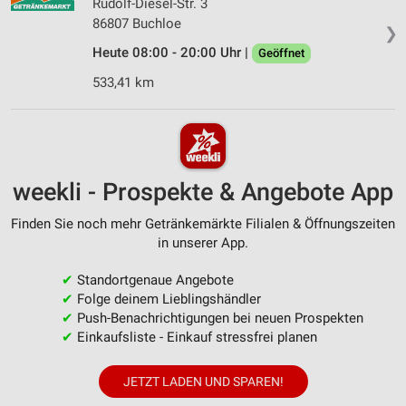
Rudolf-Diesel-Str. 3
86807 Buchloe
❯
Heute 08:00 - 20:00 Uhr |
Geöffnet
533,41 km
weekli - Prospekte & Angebote App
Finden Sie noch mehr Getränkemärkte Filialen & Öffnungszeiten
in unserer App.
✔
Standortgenaue Angebote
✔
Folge deinem Lieblingshändler
✔
Push-Benachrichtigungen bei neuen Prospekten
✔
Einkaufsliste - Einkauf stressfrei planen
JETZT LADEN UND SPAREN!