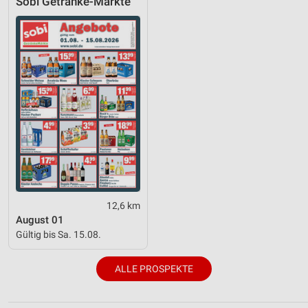
Sobi Getränke-Märkte
12,6 km
August 01
Gültig bis Sa. 15.08.
ALLE PROSPEKTE