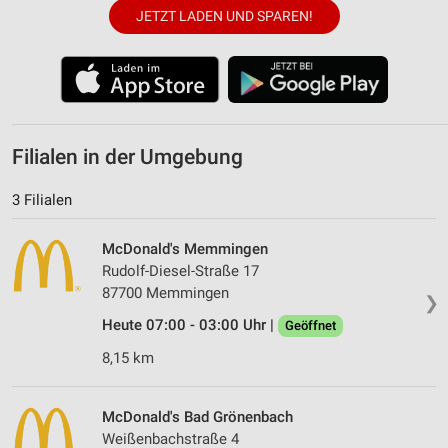
JETZT LADEN UND SPAREN!
Filialen in der Umgebung
3 Filialen
McDonald's Memmingen
Rudolf-Diesel-Straße 17
87700 Memmingen
❯
Heute 07:00 - 03:00 Uhr |
Geöffnet
8,15 km
McDonald's Bad Grönenbach
Weißenbachstraße 4