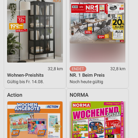
32,8 km
32,8 km
Wohnen-Preishits
NR. 1 Beim Preis
Gültig bis Fr. 14.08.
Noch heute gültig
Action
NORMA