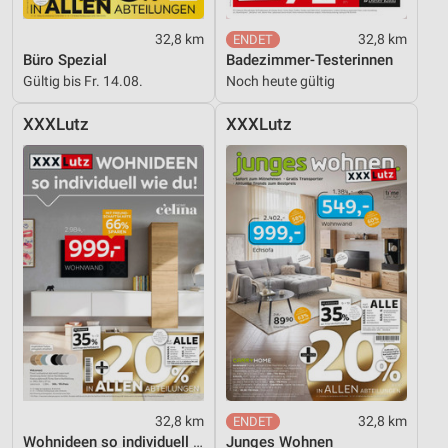
32,8 km
32,8 km
Büro Spezial
Badezimmer-Testerinnen
Gültig bis Fr. 14.08.
Noch heute gültig
XXXLutz
XXXLutz
32,8 km
32,8 km
Wohnideen so individuell wie du!
Junges Wohnen