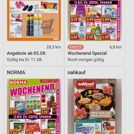
28,3 km
6,8 km
Angebote ab 05.08.
Wochenend Spezial
Gültig bis Di. 11.08.
Noch morgen gültig
NORMA
nahkauf