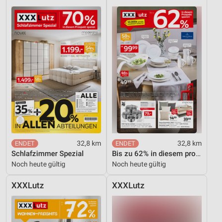
32,8 km
32,8 km
Schlafzimmer Spezial
Bis zu 62% in diesem prospekt
Noch heute gültig
Noch heute gültig
XXXLutz
XXXLutz