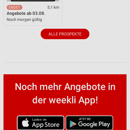
5,1 km
Angebote ab 03.08.
Noch morgen gültig
ALLE PROSPEKTE
Noch mehr Angebote in
der weekli App!