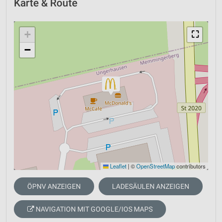
Karte & Route
+
⛶
−
Leaflet
|
©
OpenStreetMap
contributors
ÖPNV ANZEIGEN
LADESÄULEN ANZEIGEN
NAVIGATION MIT GOOGLE/IOS MAPS