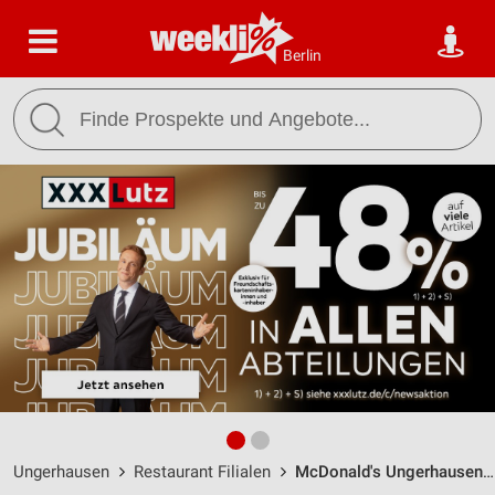
Berlin
Ungerhausen
Restaurant Filialen
McDonald's Ungerhausen / Gutenbergstraße 6 - Öffnungszeiten & Adresse