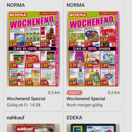
NORMA
NORMA
0,3 km
0,3 km
Wochenend Spezial
Wochenend Spezial
Gültig ab Fr. 14.08.
Noch morgen gültig
nahkauf
EDEKA