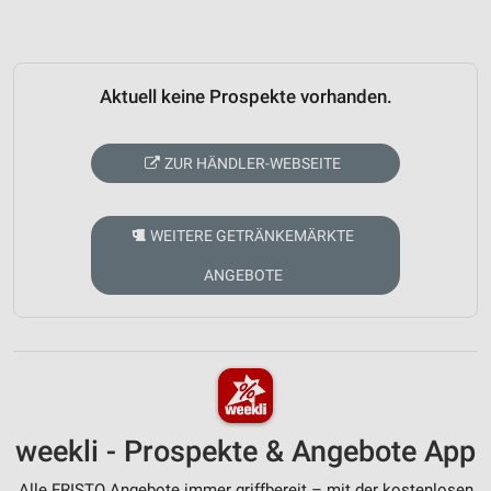
Aktuell keine Prospekte vorhanden.
ZUR HÄNDLER-WEBSEITE
WEITERE GETRÄNKEMÄRKTE
ANGEBOTE
weekli - Prospekte & Angebote App
Alle FRISTO Angebote immer griffbereit – mit der kostenlosen