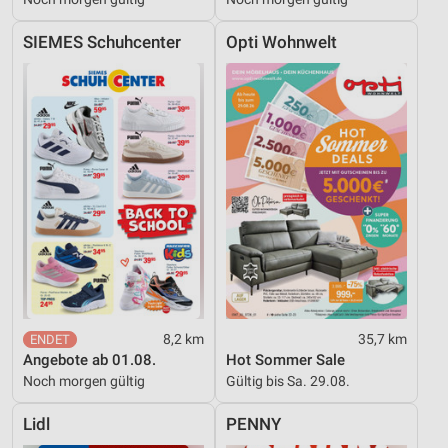
SIEMES Schuhcenter
Opti Wohnwelt
8,2 km
35,7 km
Angebote ab 01.08.
Hot Sommer Sale
Noch morgen gültig
Gültig bis Sa. 29.08.
Lidl
PENNY