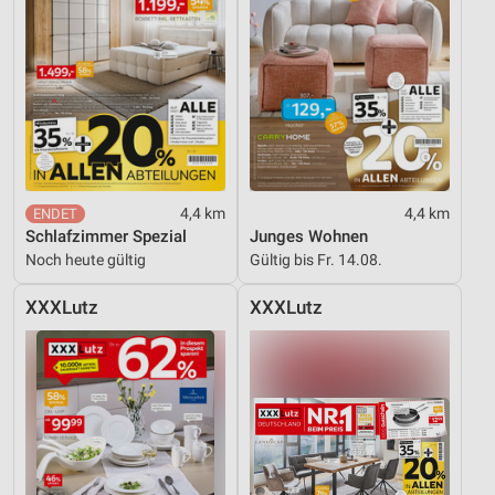
4,4 km
4,4 km
Schlafzimmer Spezial
Junges Wohnen
Noch heute gültig
Gültig bis Fr. 14.08.
XXXLutz
XXXLutz