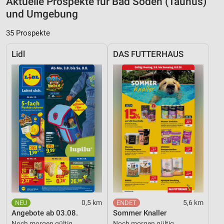
Aktuelle Prospekte für Bad Soden (Taunus)
und Umgebung
35 Prospekte
Lidl
DAS FUTTERHAUS
0,5 km
5,6 km
Angebote ab 03.08.
Sommer Knaller
Noch morgen gültig
Noch morgen gültig