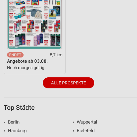
5,7 km
Angebote ab 03.08.
Noch morgen gültig
ALLE PROSPEKTE
Top Städte
›
Berlin
›
Wuppertal
›
Hamburg
›
Bielefeld