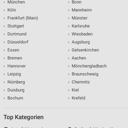
›
München
›
Bonn
›
Köln
›
Mannheim
›
Frankfurt (Main)
›
Münster
›
Stuttgart
›
Karlsruhe
›
Dortmund
›
Wiesbaden
›
Düsseldorf
›
Augsburg
›
Essen
›
Gelsenkirchen
›
Bremen
›
Aachen
›
Hannover
›
Mönchengladbach
›
Leipzig
›
Braunschweig
›
Nürnberg
›
Chemnitz
›
Duisburg
›
Kiel
›
Bochum
›
Krefeld
Top Kategorien