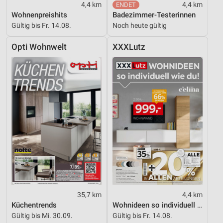
4,4 km
4,4 km
Wohnenpreishits
Badezimmer-Testerinnen
Gültig bis Fr. 14.08.
Noch heute gültig
Opti Wohnwelt
XXXLutz
35,7 km
4,4 km
Küchentrends
Wohnideen so individuell wie du!
Gültig bis Mi. 30.09.
Gültig bis Fr. 14.08.