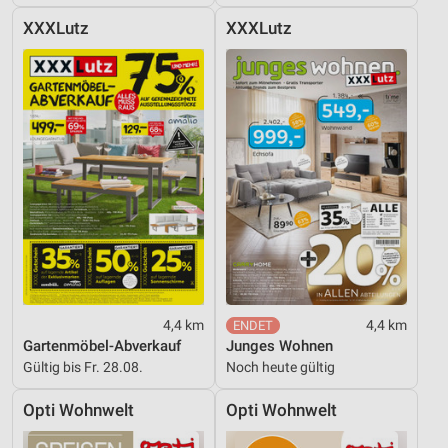
XXXLutz
XXXLutz
4,4 km
4,4 km
Gartenmöbel-Abverkauf
Junges Wohnen
Gültig bis Fr. 28.08.
Noch heute gültig
Opti Wohnwelt
Opti Wohnwelt