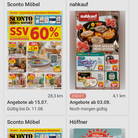
Sconto Möbel
nahkauf
28,3 km
4,1 km
Angebote ab 15.07.
Angebote ab 03.08.
Gültig bis Di. 11.08.
Noch morgen gültig
Sconto Möbel
Höffner