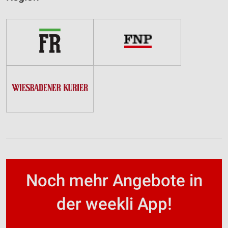
Noch mehr Angebote in
der weekli App!