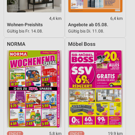
4,4 km
6,4 km
Wohnen-Preishits
Angebote ab 05.08.
Gültig bis Fr. 14.08.
Gültig bis Di. 11.08.
NORMA
Möbel Boss
5,8 km
19,9 km