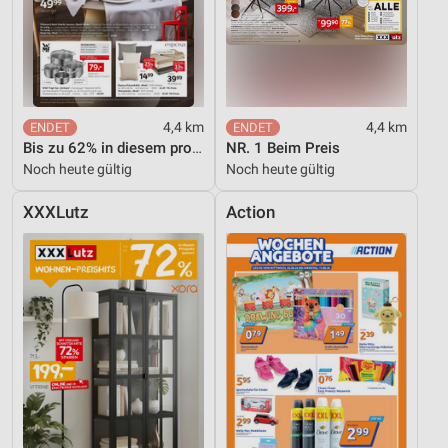
4,4 km
4,4 km
Bis zu 62% in diesem prospekt
NR. 1 Beim Preis
Noch heute gültig
Noch heute gültig
XXXLutz
Action