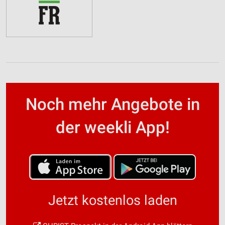
Noch mehr Angebote in
der weekli App!
Jetzt kostenlos laden