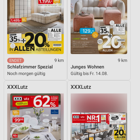
9 km
9 km
Schlafzimmer Spezial
Junges Wohnen
Noch morgen gültig
Gültig bis Fr. 14.08.
XXXLutz
XXXLutz