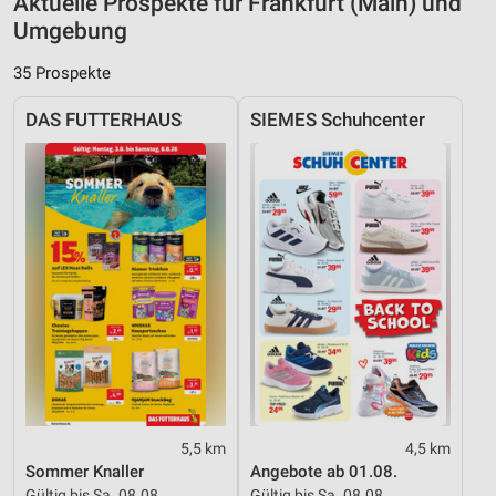
Aktuelle Prospekte für Frankfurt (Main) und
Umgebung
35 Prospekte
DAS FUTTERHAUS
SIEMES Schuhcenter
5,5 km
4,5 km
Sommer Knaller
Angebote ab 01.08.
Gültig bis Sa. 08.08.
Gültig bis Sa. 08.08.