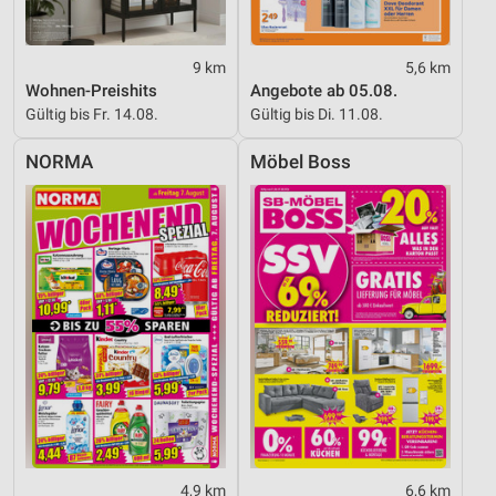
9 km
5,6 km
Wohnen-Preishits
Angebote ab 05.08.
Gültig bis Fr. 14.08.
Gültig bis Di. 11.08.
NORMA
Möbel Boss
4,9 km
6,6 km