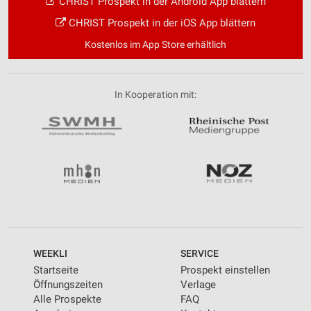
CHRIST Prospekt in der Android App blättern
CHRIST Prospekt in der iOS App blättern
Kostenlos im App Store erhältlich
In Kooperation mit:
WEEKLI
SERVICE
Startseite
Prospekt einstellen
Öffnungszeiten
Verlage
Alle Prospekte
FAQ