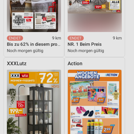
9 km
9 km
Bis zu 62% in diesem prospekt
NR. 1 Beim Preis
Noch morgen gültig
Noch morgen gültig
XXXLutz
Action