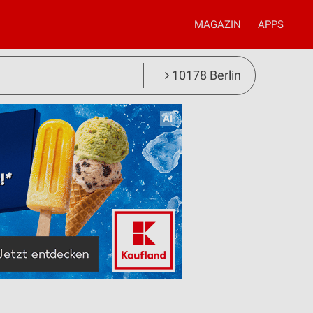
MAGAZIN
APPS
10178 Berlin