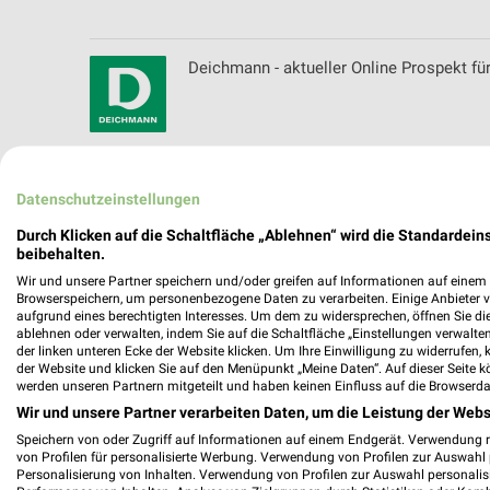
Deichmann - aktueller Online Prospekt fü
Dekoria Katalog und Prospekte
Datenschutzeinstellungen
Durch Klicken auf die Schaltfläche „Ablehnen“ wird die Standardeins
beibehalten.
Wir und unsere Partner speichern und/oder greifen auf Informationen auf einem G
Depot Katalog und Prospekte für Sulzbac
Browserspeichern, um personenbezogene Daten zu verarbeiten. Einige Anbieter 
aufgrund eines berechtigten Interesses. Um dem zu widersprechen, öffnen Sie die 
ablehnen oder verwalten, indem Sie auf die Schaltfläche „Einstellungen verwalten“
der linken unteren Ecke der Website klicken. Um Ihre Einwilligung zu widerrufen, 
der Website und klicken Sie auf den Menüpunkt „Meine Daten“. Auf dieser Seite k
werden unseren Partnern mitgeteilt und haben keinen Einfluss auf die Browserda
DFS Deutsche Flugsicherung Filialen & Öf
Wir und unsere Partner verarbeiten Daten, um die Leistung der Webs
Speichern von oder Zugriff auf Informationen auf einem Endgerät. Verwendung 
von Profilen für personalisierte Werbung. Verwendung von Profilen zur Auswahl p
Personalisierung von Inhalten. Verwendung von Profilen zur Auswahl personalis