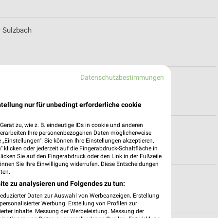
r Sulzbach
Datenschutzbestimmungen
tellung nur für unbedingt erforderliche cookie
erät zu, wie z. B. eindeutige IDs in cookie und anderen
h (Taunus)
verarbeiten Ihre personenbezogenen Daten möglicherweise
„Einstellungen“. Sie können Ihre Einstellungen akzeptieren,
 klicken oder jederzeit auf die Fingerabdruck-Schaltfläche in
klicken Sie auf den Fingerabdruck oder den Link in der Fußzeile
önnen Sie Ihre Einwilligung widerrufen. Diese Entscheidungen
ten.
fnungszeiten für Langen
ite zu analysieren und Folgendes zu tun:
reduzierter Daten zur Auswahl von Werbeanzeigen. Erstellung
ersonalisierter Werbung. Erstellung von Profilen zur
ierter Inhalte. Messung der Werbeleistung. Messung der