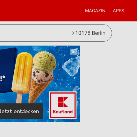
MAGAZIN
APPS
10178 Berlin