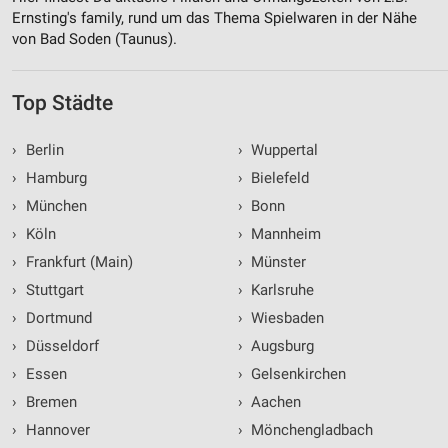
Ernsting's family, rund um das Thema Spielwaren in der Nähe
von Bad Soden (Taunus).
Top Städte
›
Berlin
›
Wuppertal
›
Hamburg
›
Bielefeld
›
München
›
Bonn
›
Köln
›
Mannheim
›
Frankfurt (Main)
›
Münster
›
Stuttgart
›
Karlsruhe
›
Dortmund
›
Wiesbaden
›
Düsseldorf
›
Augsburg
›
Essen
›
Gelsenkirchen
›
Bremen
›
Aachen
›
Hannover
›
Mönchengladbach