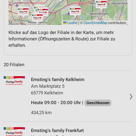
Leaflet
|
©
OpenStreetMap
contributors
Klicke auf das Logo der Filiale in der Karte, um mehr
Informationen (Öffnungszeiten & Route) zur Filiale zu
erhalten.
20 Filialen
Ernsting's family Kelkheim
Am Marktplatz 5
65779 Kelkheim
❯
Heute 09:00 - 20:00 Uhr |
Geschlossen
434,25 km
Ernsting's family Frankfurt