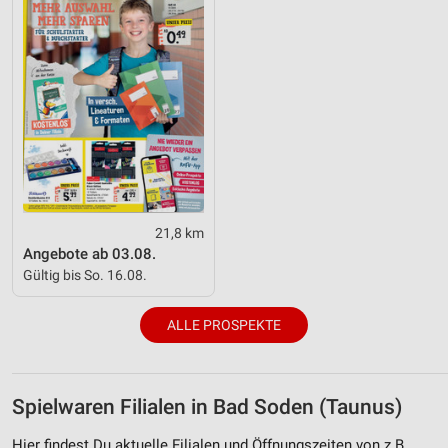
21,8 km
Angebote ab 03.08.
Gültig bis So. 16.08.
ALLE PROSPEKTE
Spielwaren Filialen in Bad Soden (Taunus)
Hier findest Du aktuelle Filialen und Öffnungszeiten von z.B.