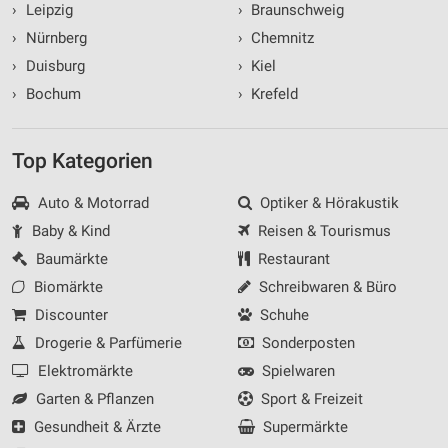
›
Leipzig
›
Braunschweig
›
Nürnberg
›
Chemnitz
›
Duisburg
›
Kiel
›
Bochum
›
Krefeld
Top Kategorien
Auto & Motorrad
Optiker & Hörakustik
Baby & Kind
Reisen & Tourismus
Baumärkte
Restaurant
Biomärkte
Schreibwaren & Büro
Discounter
Schuhe
Drogerie & Parfümerie
Sonderposten
Elektromärkte
Spielwaren
Garten & Pflanzen
Sport & Freizeit
Gesundheit & Ärzte
Supermärkte