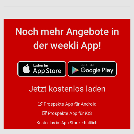
Noch mehr Angebote in
der weekli App!
Jetzt kostenlos laden
Prospekte App für Android
Prospekte App für iOS
Kostenlos im App Store erhältlich