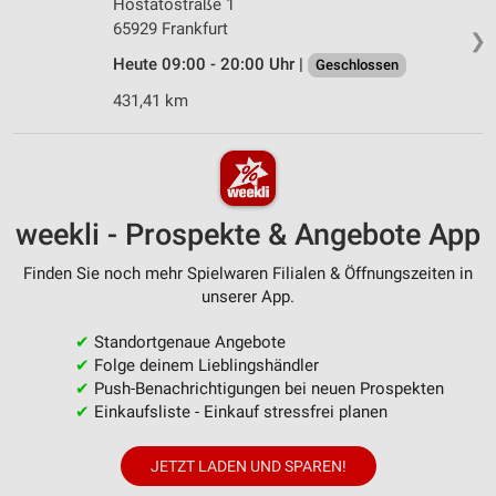
Hostatostraße 1
65929 Frankfurt
❯
Heute 09:00 - 20:00 Uhr |
Geschlossen
431,41 km
weekli - Prospekte & Angebote App
Finden Sie noch mehr Spielwaren Filialen & Öffnungszeiten in
unserer App.
✔
Standortgenaue Angebote
✔
Folge deinem Lieblingshändler
✔
Push-Benachrichtigungen bei neuen Prospekten
✔
Einkaufsliste - Einkauf stressfrei planen
JETZT LADEN UND SPAREN!