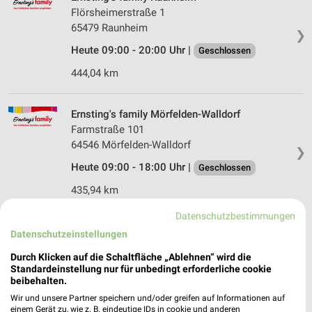
Flörsheimerstraße 1
65479 Raunheim
❯
Heute 09:00 - 20:00 Uhr |
Geschlossen
444,04 km
Ernsting's family Mörfelden-Walldorf
Farmstraße 101
64546 Mörfelden-Walldorf
❯
Heute 09:00 - 18:00 Uhr |
Geschlossen
435,94 km
Datenschutzbestimmungen
Ernsting's family Friedrichsdorf
Datenschutzeinstellungen
Wilhelmstr. 23
Durch Klicken auf die Schaltfläche „Ablehnen“ wird die
61381 Friedrichsdorf
❯
Standardeinstellung nur für unbedingt erforderliche cookie
beibehalten.
Heute 09:00 - 20:00 Uhr |
Geschlossen
Wir und unsere Partner speichern und/oder greifen auf Informationen auf
415,38 km
einem Gerät zu, wie z. B. eindeutige IDs in cookie und anderen