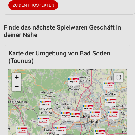
ZU DEN PROSPEKTEN
Finde das nächste Spielwaren Geschäft in
deiner Nähe
Karte der Umgebung von Bad Soden
(Taunus)
+
⛶
−