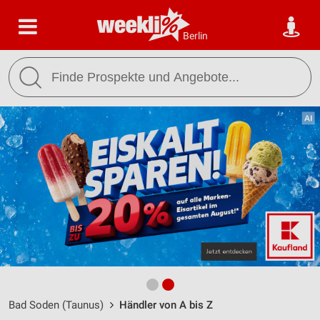
Berlin
Bad Soden (Taunus)
Händler von A bis Z