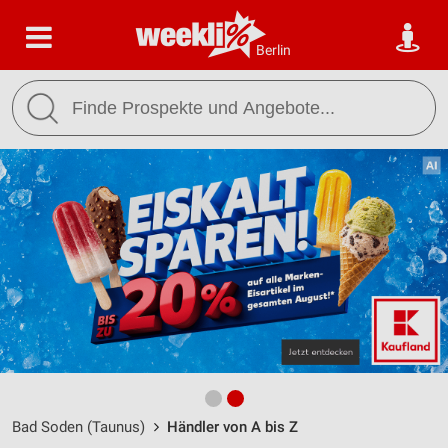
Berlin
Bad Soden (Taunus)
Händler von A bis Z