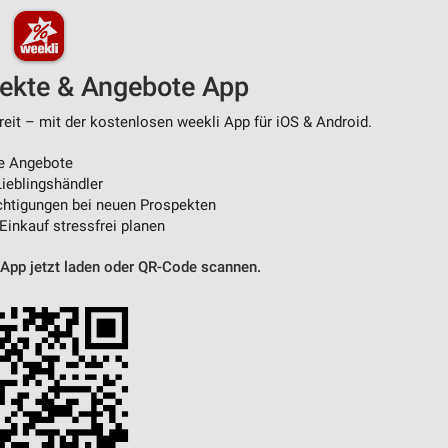
pekte & Angebote App
eit – mit der kostenlosen weekli App für iOS & Android.
e Angebote
ieblingshändler
htigungen bei neuen Prospekten
 Einkauf stressfrei planen
 App jetzt laden oder QR-Code scannen.