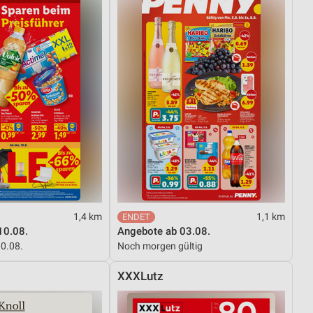
1,4 km
1,1 km
10.08.
Angebote ab 03.08.
10.08.
Noch morgen gültig
XXXLutz