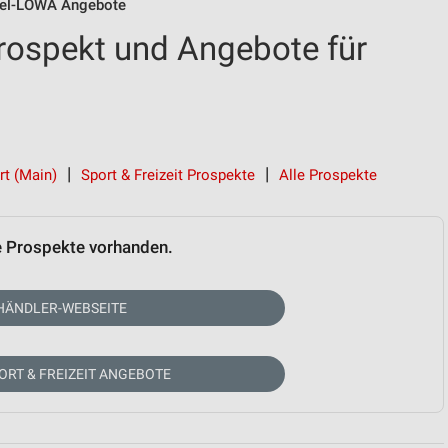
fel-LOWA Angebote
rospekt und Angebote für
rt (Main)
Sport & Freizeit Prospekte
Alle Prospekte
e Prospekte vorhanden.
HÄNDLER-WEBSEITE
ORT & FREIZEIT ANGEBOTE