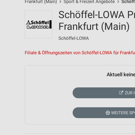
Frankfurt (Main)
Sport & Freizeit Angebote
Schöf
Schöffel-LOWA P
Frankfurt (Main)
Schöffel-LOWA
Filiale & Öffnungszeiten von Schöffel-LOWA für Frankfu
Aktuell kein
ZUR 
WEITERE SP