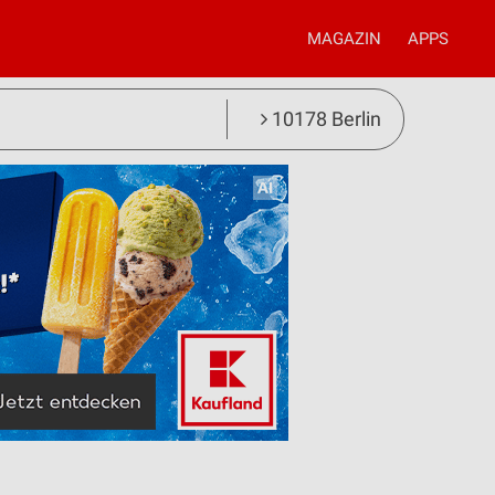
MAGAZIN
APPS
10178 Berlin