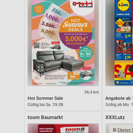
36,4 km
Hot Sommer Sale
Angebote ab 
Gültig bis Sa. 29.08.
Gültig ab Mo. 
toom Baumarkt
XXXLutz