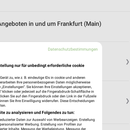
Angeboten in und um Frankfurt (Main)
Datenschutzbestimmungen
❯
tellung nur für unbedingt erforderliche cookie
erät zu, wie z. B. eindeutige IDs in cookie und anderen
verarbeiten Ihre personenbezogenen Daten möglicherweise
„Einstellungen“. Sie können Ihre Einstellungen akzeptieren,
 klicken oder jederzeit auf die Fingerabdruck-Schaltfläche in
klicken Sie auf den Fingerabdruck oder den Link in der Fußzeile
❯
önnen Sie Ihre Einwilligung widerrufen. Diese Entscheidungen
ten.
ite zu analysieren und Folgendes zu tun:
reduzierter Daten zur Auswahl von Werbeanzeigen. Erstellung
ersonalisierter Werbung. Erstellung von Profilen zur
ierter Inhalte. Messung der Werbeleistung. Messung der