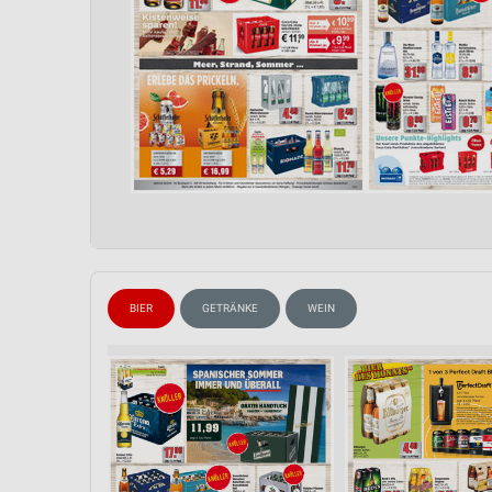
BIER
GETRÄNKE
WEIN