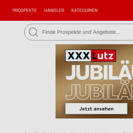
PROSPEKTE
HÄNDLER
KATEGORIEN