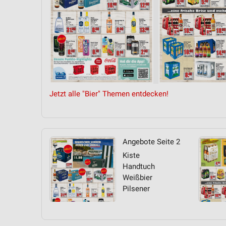
Jetzt alle "Bier" Themen entdecken!
Angebote Seite 2
Kiste
Handtuch
Weißbier
Pilsener