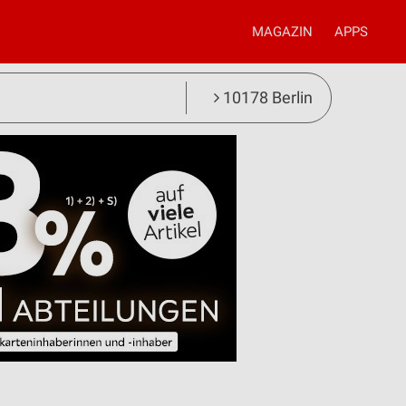
MAGAZIN
APPS
10178 Berlin