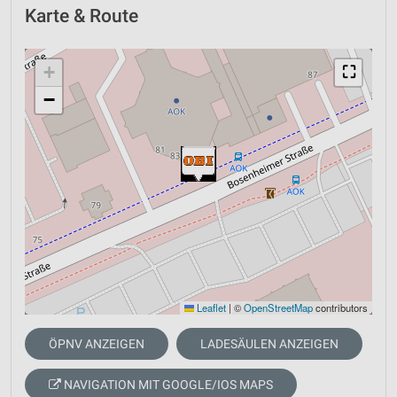
Karte & Route
+
⛶
−
Leaflet
|
©
OpenStreetMap
contributors
ÖPNV ANZEIGEN
LADESÄULEN ANZEIGEN
NAVIGATION MIT GOOGLE/IOS MAPS