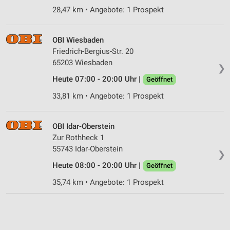
Verwendung genauer Standortdaten
28,47 km • Angebote: 1 Prospekt
Geräte anhand von aktiv angeforderten
Informationen identifizieren
OBI Wiesbaden
Friedrich-Bergius-Str. 20
Nicht-IAB-Verarbeitungszwecke:
65203 Wiesbaden
❯
Notwendig
Heute 07:00 - 20:00 Uhr |
Geöffnet
Performance
33,81 km • Angebote: 1 Prospekt
Funktional
OBI Idar-Oberstein
Werbung
Zur Rothheck 1
55743 Idar-Oberstein
❯
Heute 08:00 - 20:00 Uhr |
Geöffnet
35,74 km • Angebote: 1 Prospekt