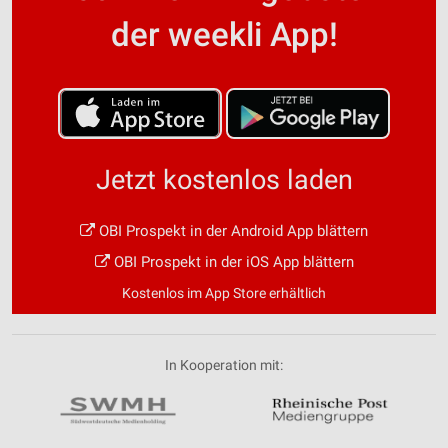
der weekli App!
Jetzt kostenlos laden
OBI Prospekt in der Android App blättern
OBI Prospekt in der iOS App blättern
Kostenlos im App Store erhältlich
In Kooperation mit: