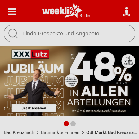
Berlin
Bad Kreuznach
Baumärkte Filialen
OBI Markt Bad Kreuznach / Bosenheimer Str. 80 - Öffnungszeiten & Adresse