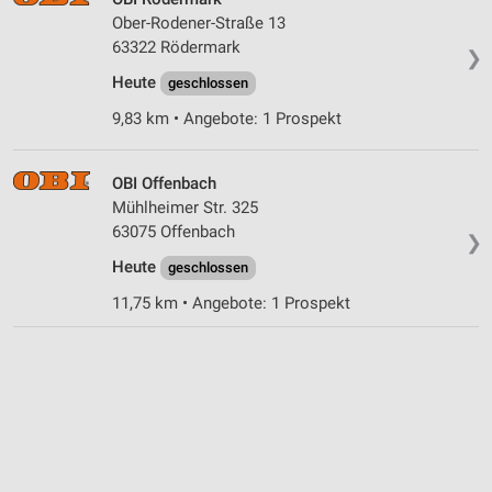
Ober-Rodener-Straße 13
Geräte anhand von aktiv angeforderten
63322 Rödermark
Informationen identifizieren
❯
Heute
geschlossen
Nicht-IAB-Verarbeitungszwecke:
9,83 km • Angebote: 1 Prospekt
Notwendig
Performance
OBI Offenbach
Mühlheimer Str. 325
Funktional
63075 Offenbach
❯
Werbung
Heute
geschlossen
11,75 km • Angebote: 1 Prospekt