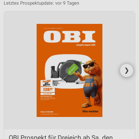
Letztes Prospektupdate: vor 9 Tagen
❯
OBI Prospekt für Dreieich ab Sa. den