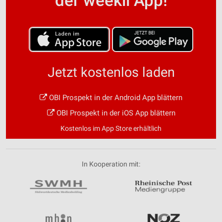
der weekli App!
Jetzt kostenlos laden
OBI Prospekt in der Android App blättern
OBI Prospekt in der iOS App blättern
Kostenlos im App Store erhältlich
In Kooperation mit: