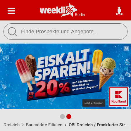
Berlin
Dreieich
Baumärkte Filialen
OBI Dreieich / Frankfurter Str. 127 - Öffnungszeiten & Adresse