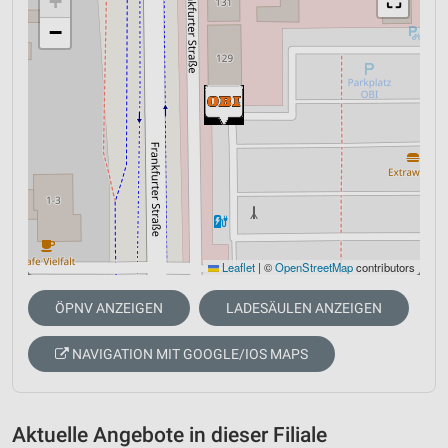
+
⛶
−
Leaflet
|
©
OpenStreetMap
contributors
ÖPNV ANZEIGEN
LADESÄULEN ANZEIGEN
NAVIGATION MIT GOOGLE/IOS MAPS
Aktuelle Angebote in dieser Filiale