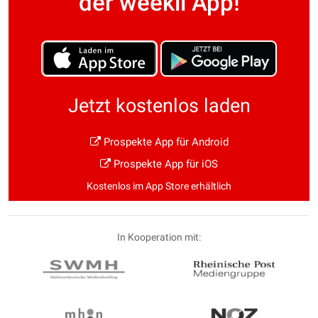
der weekli App!
Jetzt kostenlos laden
Prospekte App für Android
Prospekte App für iOS
Kostenlos im App Store erhältlich
In Kooperation mit: