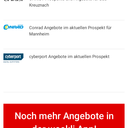
Kreuznach
Conrad Angebote im aktuellen Prospekt für
Mannheim
cyberport Angebote im aktuellen Prospekt
Noch mehr Angebote in