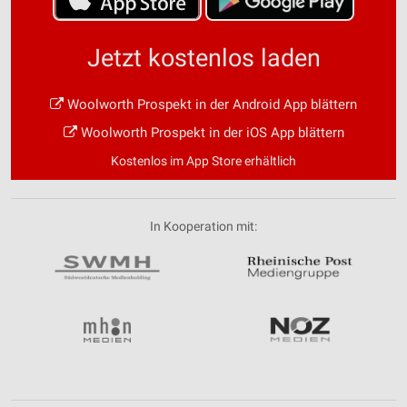
Jetzt kostenlos laden
Woolworth Prospekt in der Android App blättern
Woolworth Prospekt in der iOS App blättern
Kostenlos im App Store erhältlich
In Kooperation mit: