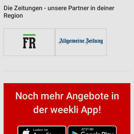
Die Zeitungen - unsere Partner in deiner
Region
Noch mehr Angebote in
der weekli App!