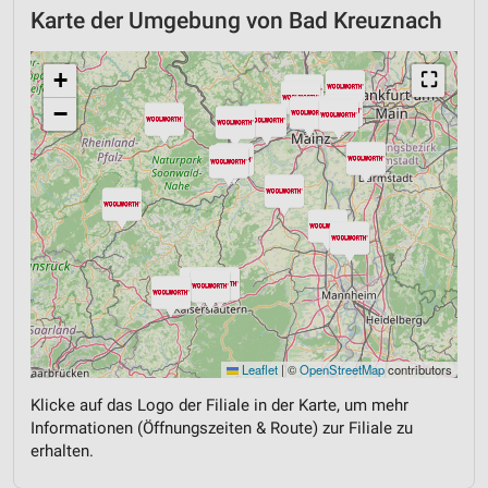
Karte der Umgebung von Bad Kreuznach
+
⛶
−
Leaflet
|
©
OpenStreetMap
contributors
Klicke auf das Logo der Filiale in der Karte, um mehr
Informationen (Öffnungszeiten & Route) zur Filiale zu
erhalten.