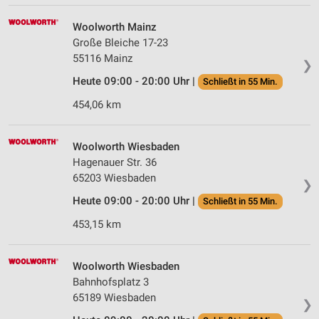
Woolworth Mainz
Große Bleiche 17-23
55116 Mainz
❯
Heute 09:00 - 20:00 Uhr |
Schließt in 55 Min.
454,06 km
Woolworth Wiesbaden
Hagenauer Str. 36
65203 Wiesbaden
❯
Heute 09:00 - 20:00 Uhr |
Schließt in 55 Min.
453,15 km
Woolworth Wiesbaden
Bahnhofsplatz 3
65189 Wiesbaden
❯