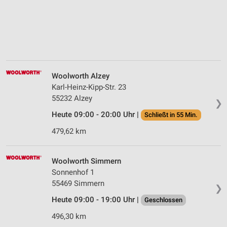
Woolworth Alzey
Karl-Heinz-Kipp-Str. 23
55232 Alzey
❯
Heute 09:00 - 20:00 Uhr |
Schließt in 55 Min.
479,62 km
Woolworth Simmern
Sonnenhof 1
55469 Simmern
❯
Heute 09:00 - 19:00 Uhr |
Geschlossen
496,30 km