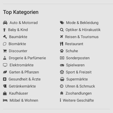
Top Kategorien
Auto & Motorrad
Mode & Bekleidung
Baby & Kind
Optiker & Hörakustik
Baumärkte
Reisen & Tourismus
Biomärkte
Restaurant
Discounter
Schuhe
Drogerie & Parfümerie
Sonderposten
Elektromärkte
Spielwaren
Garten & Pflanzen
Sport & Freizeit
Gesundheit & Ärzte
Supermärkte
Getränkemärkte
Uhren & Schmuck
Kaufhäuser
Zoohandlungen
Möbel & Wohnen
Weitere Geschäfte