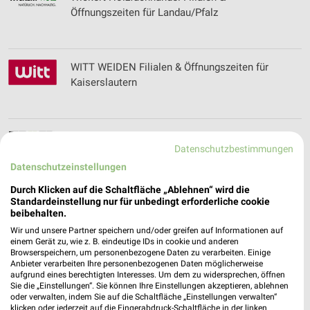
Öffnungszeiten für Landau/Pfalz
WITT WEIDEN Filialen & Öffnungszeiten für
Kaiserslautern
Wohnkauf Zeller Filialen & Öffnungszeiten für
Datenschutzbestimmungen
Weilburg
Datenschutzeinstellungen
Durch Klicken auf die Schaltfläche „Ablehnen“ wird die
Standardeinstellung nur für unbedingt erforderliche cookie
Wohnland Breitwieser Filialen & Öffnungszeiten
beibehalten.
für Heidelberg
Wir und unsere Partner speichern und/oder greifen auf Informationen auf
einem Gerät zu, wie z. B. eindeutige IDs in cookie und anderen
Browserspeichern, um personenbezogene Daten zu verarbeiten. Einige
Anbieter verarbeiten Ihre personenbezogenen Daten möglicherweise
aufgrund eines berechtigten Interesses. Um dem zu widersprechen, öffnen
Wolf Bauelemente Filialen & Öffnungszeiten für
Sie die „Einstellungen“. Sie können Ihre Einstellungen akzeptieren, ablehnen
Wachenheim
oder verwalten, indem Sie auf die Schaltfläche „Einstellungen verwalten“
klicken oder jederzeit auf die Fingerabdruck-Schaltfläche in der linken