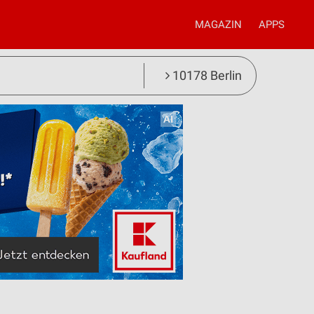
MAGAZIN
APPS
10178 Berlin