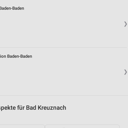
 Baden-Baden
❯
tion Baden-Baden
❯
pekte für Bad Kreuznach