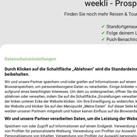
weekli - Pros
Finden Sie noch mehr Reisen & Tour
✔
Standortgenau
✔
Folge deinem L
✔
Push-Benachric
✔
Einkaufsliste -
Nutze weekli auch mobil –
Datenschutzeinstellungen
Durch Klicken auf die Schaltfläche „Ablehnen“ wird die Standardeins
beibehalten.
Wir und unsere Partner speichern und/oder greifen auf Informationen auf einem G
Browserspeichern, um personenbezogene Daten zu verarbeiten. Einige Anbieter 
aufgrund eines berechtigten Interesses. Um dem zu widersprechen, öffnen Sie die 
ablehnen oder verwalten, indem Sie auf die Schaltfläche „Einstellungen verwalten“
der linken unteren Ecke der Website klicken. Um Ihre Einwilligung zu widerrufen, 
der Website und klicken Sie auf den Menüpunkt „Meine Daten“. Auf dieser Seite k
werden unseren Partnern mitgeteilt und haben keinen Einfluss auf die Browserda
Wir und unsere Partner verarbeiten Daten, um die Leistung der Webs
Speichern von oder Zugriff auf Informationen auf einem Endgerät. Verwendung 
von Profilen für personalisierte Werbung. Verwendung von Profilen zur Auswahl p
Personalisierung von Inhalten. Verwendung von Profilen zur Auswahl personalis