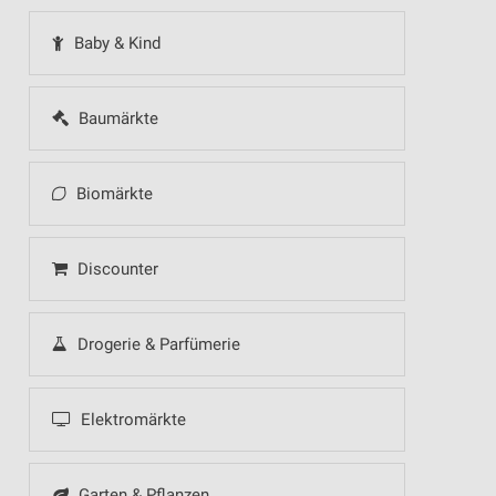
Baby & Kind
Baumärkte
Biomärkte
Discounter
Drogerie & Parfümerie
Elektromärkte
Garten & Pflanzen