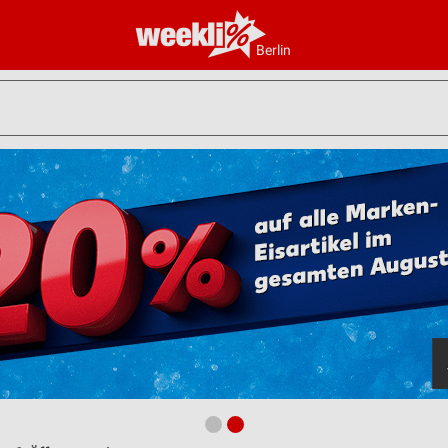
Berlin