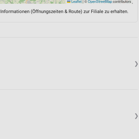
Leaflet
|
©
OpenStreetMap
contributors
 Informationen (Öffnungszeiten & Route) zur Filiale zu erhalten.
❯
❯