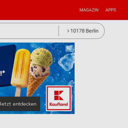
MAGAZIN
APPS
10178 Berlin