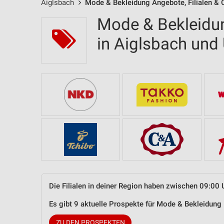
Aiglsbach
Mode & Bekleidung Angebote, Filialen & 
Mode & Bekleidun
in Aiglsbach un
Die Filialen in deiner Region haben zwischen 09:00 
Es gibt 9 aktuelle Prospekte für Mode & Bekleidun
ZU DEN PROSPEKTEN