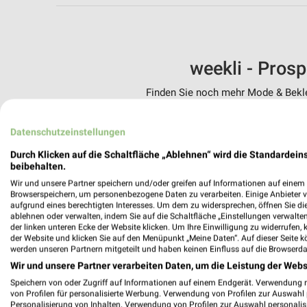
weekli - Pros
Finden Sie noch mehr Mode & Beklei
✔
Standortgenau
Datenschutzeinstellungen
✔
Folge deinem L
✔
Push-Benachric
Durch Klicken auf die Schaltfläche „Ablehnen“ wird die Standardeins
✔
Einkaufsliste -
beibehalten.
Wir und unsere Partner speichern und/oder greifen auf Informationen auf einem G
Nutze weekli auch mobil –
Browserspeichern, um personenbezogene Daten zu verarbeiten. Einige Anbieter 
aufgrund eines berechtigten Interesses. Um dem zu widersprechen, öffnen Sie die 
ablehnen oder verwalten, indem Sie auf die Schaltfläche „Einstellungen verwalten“
der linken unteren Ecke der Website klicken. Um Ihre Einwilligung zu widerrufen, 
der Website und klicken Sie auf den Menüpunkt „Meine Daten“. Auf dieser Seite k
werden unseren Partnern mitgeteilt und haben keinen Einfluss auf die Browserda
Wir und unsere Partner verarbeiten Daten, um die Leistung der Webs
Speichern von oder Zugriff auf Informationen auf einem Endgerät. Verwendung 
von Profilen für personalisierte Werbung. Verwendung von Profilen zur Auswahl p
Personalisierung von Inhalten. Verwendung von Profilen zur Auswahl personalis