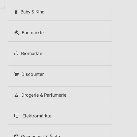
Baby & Kind
Baumärkte
Biomärkte
Discounter
Drogerie & Parfümerie
Elektromärkte
Gesundheit & Ärzte