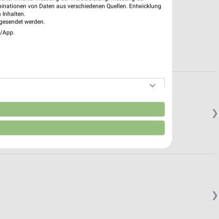
binationen von Daten aus verschiedenen Quellen. Entwicklung
 Inhalten.
gesendet werden.
e/App.
n
❯
❯