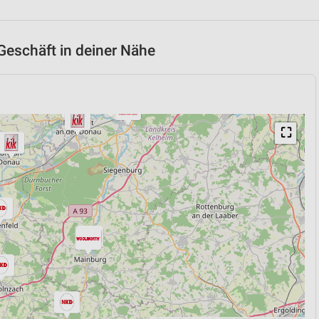
Geschäft in deiner Nähe
⛶