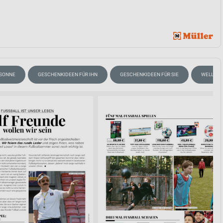
 SONNE
GESCHENKIDEEN FÜR IHN
GESCHENKIDEEN FÜR SIE
WELLNES