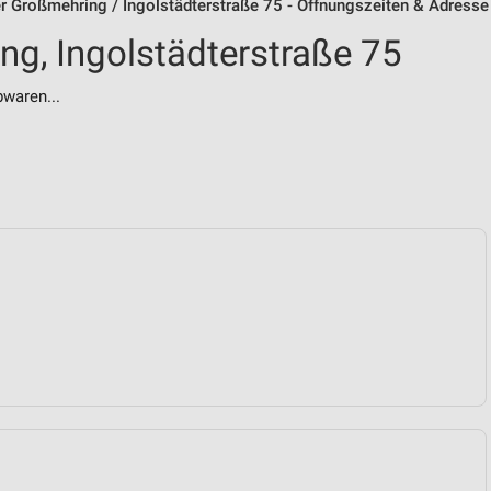
r Großmehring / Ingolstädterstraße 75 - Öffnungszeiten & Adresse
ng, Ingolstädterstraße 75
bwaren...