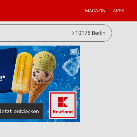
MAGAZIN
APPS
10178 Berlin