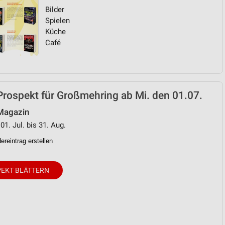
Bilder
Spielen
von Daten aus verschiedenen
Küche
Café
Prospekt für Großmehring ab Mi. den 01.07.
 Magazin
01. Jul. bis 31. Aug.
ren
reintrag erstellen
EKT BLÄTTERN