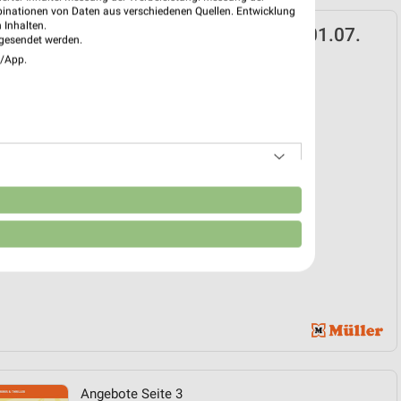
binationen von Daten aus verschiedenen Quellen. Entwicklung
 Inhalten.
Prospekt für Großmehring ab Mi. den 01.07.
gesendet werden.
e/App.
bücher
01. Jul. bis 30. Sep.
reintrag erstellen
EKT BLÄTTERN
n
Angebote Seite 3