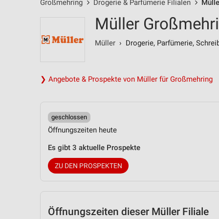
Großmehring
Drogerie & Parfümerie Filialen
Mülle
Müller Großmehri
Müller
› Drogerie, Parfümerie, Schrei
❯ Angebote & Prospekte von Müller für Großmehring
geschlossen
Öffnungszeiten heute
Es gibt 3 aktuelle Prospekte
ZU DEN PROSPEKTEN
Öffnungszeiten
dieser Müller Filiale