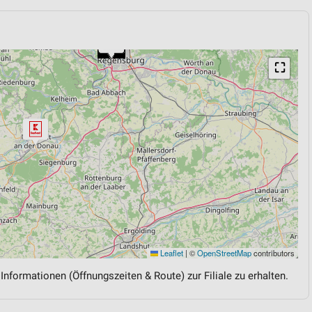
⛶
Leaflet
|
©
OpenStreetMap
contributors
 Informationen (Öffnungszeiten & Route) zur Filiale zu erhalten.