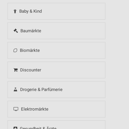
Baby & Kind
Baumärkte
Biomärkte
Discounter
Drogerie & Parfümerie
Elektromärkte
Gesundheit & Ärzte