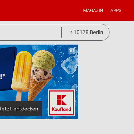
MAGAZIN
APPS
10178 Berlin