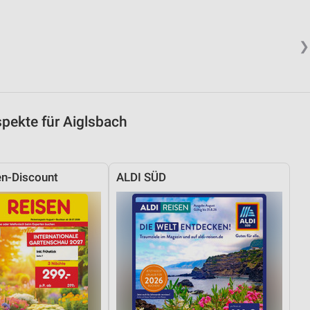
❯
pekte für Aiglsbach
n-Discount
ALDI SÜD