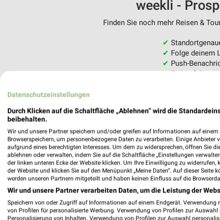
weekli - Pros
Finden Sie noch mehr Reisen & Tour
✔
Standortgenau
✔
Folge deinem L
✔
Push-Benachric
✔
Einkaufsliste -
Nutze weekli auch mobil –
Datenschutzeinstellungen
Durch Klicken auf die Schaltfläche „Ablehnen“ wird die Standardeins
beibehalten.
Wir und unsere Partner speichern und/oder greifen auf Informationen auf einem G
Browserspeichern, um personenbezogene Daten zu verarbeiten. Einige Anbieter 
aufgrund eines berechtigten Interesses. Um dem zu widersprechen, öffnen Sie die 
ablehnen oder verwalten, indem Sie auf die Schaltfläche „Einstellungen verwalten“
der linken unteren Ecke der Website klicken. Um Ihre Einwilligung zu widerrufen, 
der Website und klicken Sie auf den Menüpunkt „Meine Daten“. Auf dieser Seite k
werden unseren Partnern mitgeteilt und haben keinen Einfluss auf die Browserda
Wir und unsere Partner verarbeiten Daten, um die Leistung der Webs
Speichern von oder Zugriff auf Informationen auf einem Endgerät. Verwendung 
von Profilen für personalisierte Werbung. Verwendung von Profilen zur Auswahl p
Personalisierung von Inhalten. Verwendung von Profilen zur Auswahl personalis