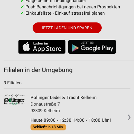
✔
Folge deinem Lieblingshändler
✔
Push-Benachrichtigungen bei neuen Prospekten
✔
Einkaufsliste - Einkauf stressfrei planen
JETZT LADEN UND SPAREN!
Filialen in der Umgebung
3 Filialen
Pöllinger Leder & Tracht Kelheim
Donaustraße 7
93309 Kelheim
❯
Heute 09:00 - 12:30 14:00 - 18:00 Uhr |
Schließt in 18 Min.