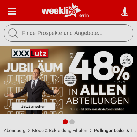
Berlin
Abensberg
Mode & Bekleidung Filialen
Pöllinger Leder & Tracht Abensberg / Stadtplatz 4 - Öffnungszeiten & Adresse