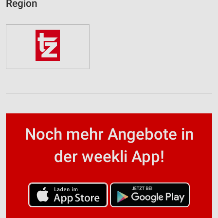
Region
Noch mehr Angebote in
der weekli App!