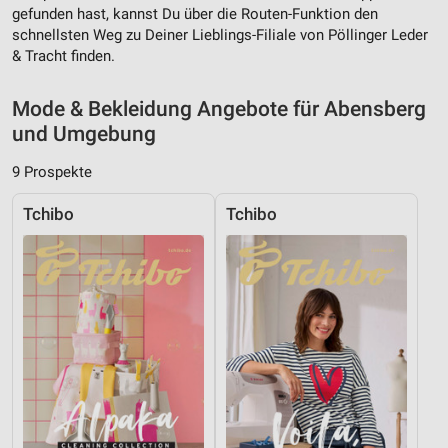
gefunden hast, kannst Du über die Routen-Funktion den
schnellsten Weg zu Deiner Lieblings-Filiale von Pöllinger Leder
Verwendung reduzierter Daten zur Auswahl von
& Tracht finden.
Werbeanzeigen
Erstellung von Profilen für personalisierte
Mode & Bekleidung Angebote für Abensberg
Werbung
und Umgebung
Verwendung von Profilen zur Auswahl
9 Prospekte
personalisierter Werbung
Tchibo
Tchibo
Erstellung von Profilen zur Personalisierung
von Inhalten
Verwendung von Profilen zur Auswahl
personalisierter Inhalte
Messung der Werbeleistung
Messung der Performance von Inhalten
Analyse von Zielgruppen durch Statistiken oder
Kombinationen von Daten aus verschiedenen
Quellen