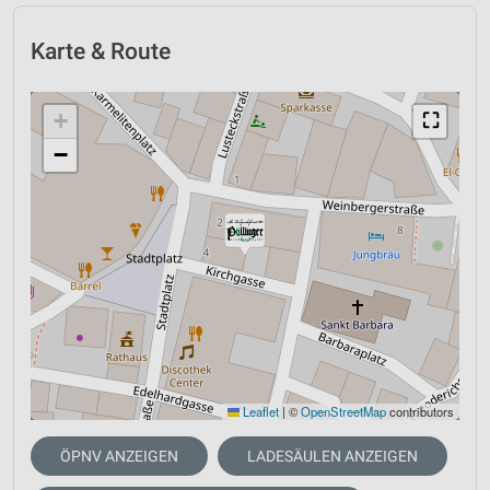
Karte & Route
+
⛶
−
Leaflet
|
©
OpenStreetMap
contributors
ÖPNV ANZEIGEN
LADESÄULEN ANZEIGEN