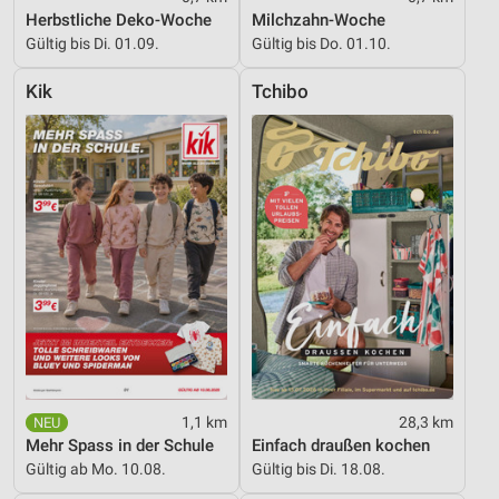
Herbstliche Deko-Woche
Milchzahn-Woche
Gültig bis Di. 01.09.
Gültig bis Do. 01.10.
Kik
Tchibo
1,1 km
28,3 km
Mehr Spass in der Schule
Einfach draußen kochen
Gültig ab Mo. 10.08.
Gültig bis Di. 18.08.