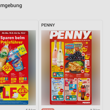
 Umgebung
PENNY