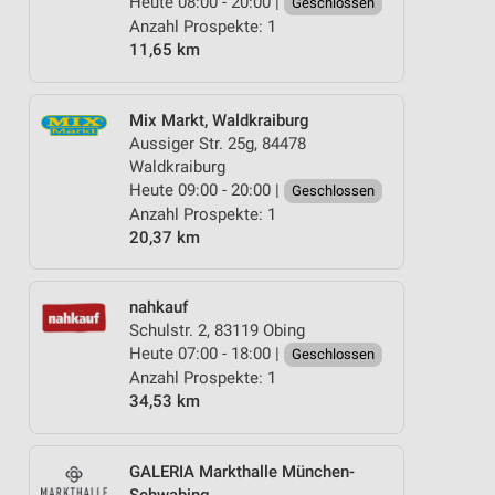
Heute 08:00 - 20:00 |
Geschlossen
Anzahl Prospekte: 1
11,65 km
Mix Markt, Waldkraiburg
Aussiger Str. 25g, 84478
Waldkraiburg
Heute 09:00 - 20:00 |
Geschlossen
Anzahl Prospekte: 1
20,37 km
nahkauf
Schulstr. 2, 83119 Obing
Heute 07:00 - 18:00 |
Geschlossen
Anzahl Prospekte: 1
34,53 km
GALERIA Markthalle München-
Schwabing