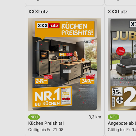
XXXLutz
XXXLutz
3,3 km
Küchen Preishits!
Angebote ab 
Gültig bis Fr. 21.08.
Gültig bis Fr. 1