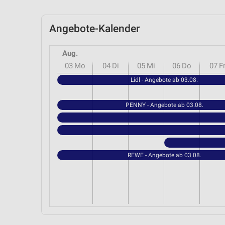
Angebote-Kalender
Aug.
03
Mo
04
Di
05
Mi
06
Do
07
F
Lidl - Angebote ab 03.08.
PENNY - Angebote ab 03.08.
REWE - Angebote ab 03.08.