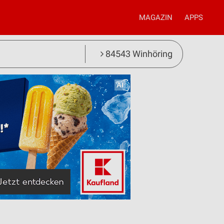
MAGAZIN
APPS
84543 Winhöring