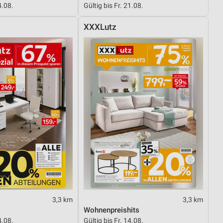
4.08.
Gültig bis Fr. 21.08.
XXXLutz
von Daten aus verschiedenen
ren
3,3 km
3,3 km
Wohnenpreishits
4.08.
Gültig bis Fr. 14.08.