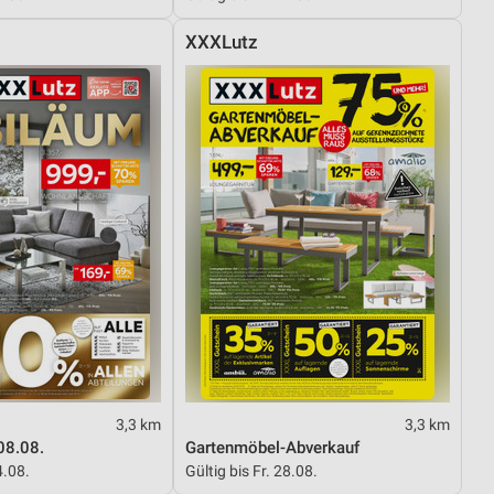
XXXLutz
3,3 km
3,3 km
08.08.
Gartenmöbel-Abverkauf
4.08.
Gültig bis Fr. 28.08.