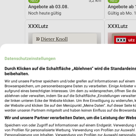
5,2 km
Angebote ab 03.08.
Angebote ab 
Noch heute gültig
Gültig ab Mo. 
XXXLutz
XXXLutz
Datenschutzeinstellungen
Durch Klicken auf die Schaltfläche „Ablehnen“ wird die Standardeins
beibehalten.
Wir und unsere Partner speichern und/oder greifen auf Informationen auf einem G
Browserspeichern, um personenbezogene Daten zu verarbeiten. Einige Anbieter 
aufgrund eines berechtigten Interesses. Um dem zu widersprechen, öffnen Sie die 
ablehnen oder verwalten, indem Sie auf die Schaltfläche „Einstellungen verwalten“
der linken unteren Ecke der Website klicken. Um Ihre Einwilligung zu widerrufen, 
der Website und klicken Sie auf den Menüpunkt „Meine Daten“. Auf dieser Seite k
werden unseren Partnern mitgeteilt und haben keinen Einfluss auf die Browserda
Wir und unsere Partner verarbeiten Daten, um die Leistung der Webs
Speichern von oder Zugriff auf Informationen auf einem Endgerät. Verwendung 
von Profilen für personalisierte Werbung. Verwendung von Profilen zur Auswahl p
3,3 km
Personalisierung von Inhalten. Verwendung von Profilen zur Auswahl personalis