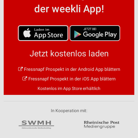
der weekli App!
Jetzt kostenlos laden
Fressnapf Prospekt in der Android App blättern
Fressnapf Prospekt in der iOS App blättern
Kostenlos im App Store erhältlich
In Kooperation mit: