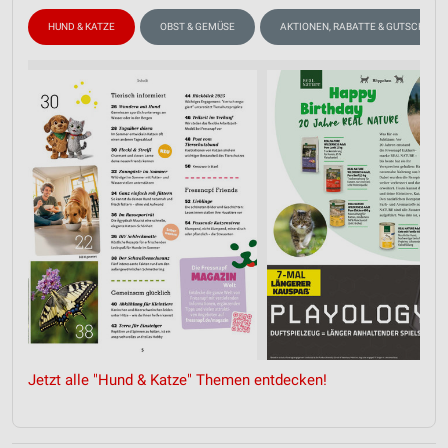
HUND & KATZE
OBST & GEMÜSE
AKTIONEN, RABATTE & GUTSCHEINE
Jetzt alle "Hund & Katze" Themen entdecken!