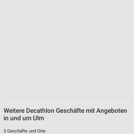
Weitere Decathlon Geschäfte mit Angeboten
in und um Ulm
5 Geschäfte und Orte