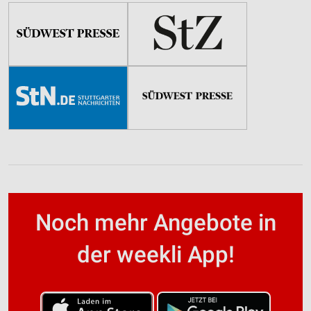
Noch mehr Angebote in
der weekli App!