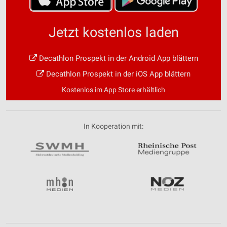
Jetzt kostenlos laden
Decathlon Prospekt in der Android App blättern
Decathlon Prospekt in der iOS App blättern
Kostenlos im App Store erhältlich
In Kooperation mit: