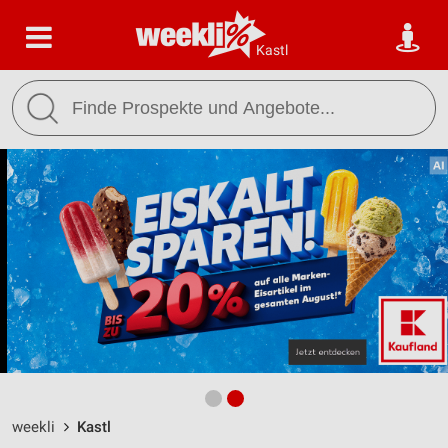
Kastl
weekli
Kastl