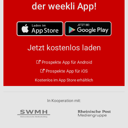
der weekli App!
Jetzt kostenlos laden
Prospekte App für Android
Prospekte App für iOS
Kostenlos im App Store erhältlich
In Kooperation mit: