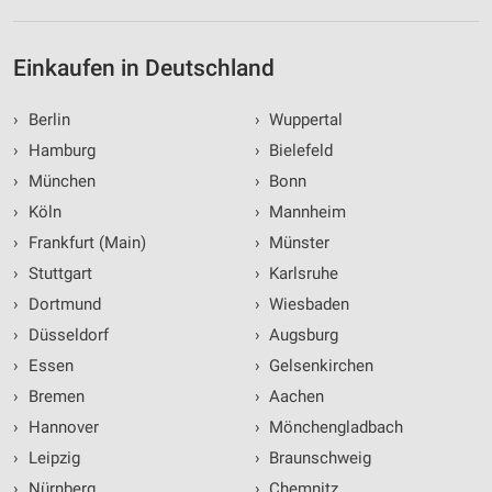
Einkaufen in Deutschland
›
Berlin
›
Wuppertal
›
Hamburg
›
Bielefeld
›
München
›
Bonn
›
Köln
›
Mannheim
›
Frankfurt (Main)
›
Münster
›
Stuttgart
›
Karlsruhe
›
Dortmund
›
Wiesbaden
›
Düsseldorf
›
Augsburg
›
Essen
›
Gelsenkirchen
›
Bremen
›
Aachen
›
Hannover
›
Mönchengladbach
›
Leipzig
›
Braunschweig
›
Nürnberg
›
Chemnitz