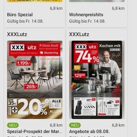
6,8 km
6,8 km
Büro Spezial
Wohnenpreishits
Gültig bis Fr. 14.08.
Gültig bis Fr. 14.08.
XXXLutz
XXXLutz
6,8 km
6,8 km
Spezial-Prospekt der Marken
Angebote ab 08.08.