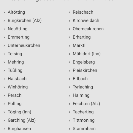
›
Altötting
›
Reischach
›
Burgkirchen (Alz)
›
Kirchweidach
›
Neuötting
›
Oberneukirchen
›
Emmerting
›
Erharting
›
Unterneukirchen
›
Marktl
›
Teising
›
Mühldorf (Inn)
›
Mehring
›
Engelsberg
›
Tüßling
›
Pleiskirchen
›
Halsbach
›
Erlbach
›
Winhöring
›
Tyrlaching
›
Perach
›
Haiming
›
Polling
›
Feichten (Alz)
›
Töging (Inn)
›
Tacherting
›
Garching (Alz)
›
Tittmoning
›
Burghausen
›
Stammham