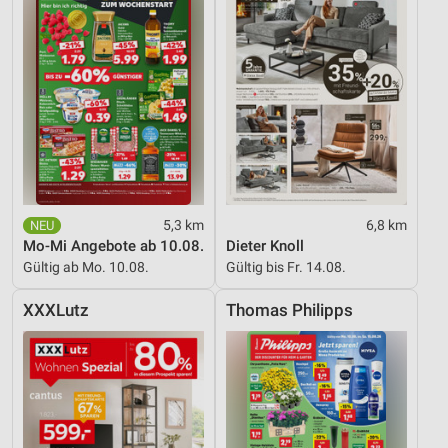
5,3 km
6,8 km
Mo-Mi Angebote ab 10.08.
Dieter Knoll
Gültig ab Mo. 10.08.
Gültig bis Fr. 14.08.
XXXLutz
Thomas Philipps