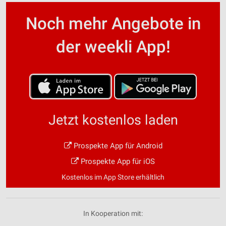
Noch mehr Angebote in
der weekli App!
Jetzt kostenlos laden
Prospekte App für Android
Prospekte App für iOS
Kostenlos im App Store erhältlich
In Kooperation mit: