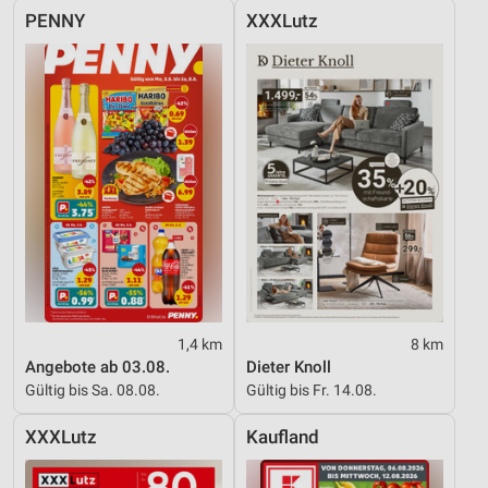
PENNY
XXXLutz
1,4 km
8 km
Angebote ab 03.08.
Dieter Knoll
Gültig bis Sa. 08.08.
Gültig bis Fr. 14.08.
XXXLutz
Kaufland