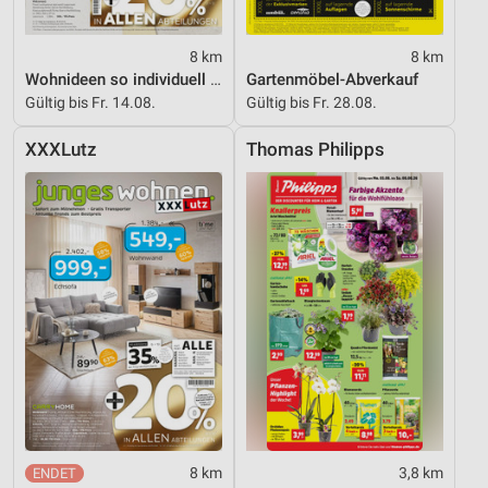
8 km
8 km
Wohnideen so individuell wie du!
Gartenmöbel-Abverkauf
Gültig bis Fr. 14.08.
Gültig bis Fr. 28.08.
XXXLutz
Thomas Philipps
8 km
3,8 km