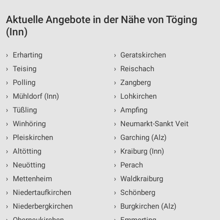
Aktuelle Angebote in der Nähe von Töging
(Inn)
›
Erharting
›
Geratskirchen
›
Teising
›
Reischach
›
Polling
›
Zangberg
›
Mühldorf (Inn)
›
Lohkirchen
›
Tüßling
›
Ampfing
›
Winhöring
›
Neumarkt-Sankt Veit
›
Pleiskirchen
›
Garching (Alz)
›
Altötting
›
Kraiburg (Inn)
›
Neuötting
›
Perach
›
Mettenheim
›
Waldkraiburg
›
Niedertaufkirchen
›
Schönberg
›
Niederbergkirchen
›
Burgkirchen (Alz)