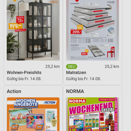
Funktional
Werbung
25,2 km
25,2 km
Wohnen-Preishits
Matratzen
Gültig bis Fr. 14.08.
Gültig bis Fr. 14.08.
Action
NORMA