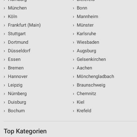
›
München
›
Bonn
›
Köln
›
Mannheim
›
Frankfurt (Main)
›
Münster
›
Stuttgart
›
Karlsruhe
›
Dortmund
›
Wiesbaden
›
Düsseldorf
›
Augsburg
›
Essen
›
Gelsenkirchen
›
Bremen
›
Aachen
›
Hannover
›
Mönchengladbach
›
Leipzig
›
Braunschweig
›
Nürnberg
›
Chemnitz
›
Duisburg
›
Kiel
›
Bochum
›
Krefeld
Top Kategorien