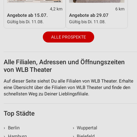
4,2 km
6 km
Angebote ab 15.07.
Angebote ab 29.07
Gültig bis Di. 11.08.
Gültig bis Di. 11.08.
ALLE PROSPEKTE
Alle Filialen, Adressen und Öffnungszeiten
von WLB Theater
Auf dieser Seite siehst Du alle Filialen von WLB Theater. Erhalte
eine Übersicht über die Filialen von WLB Theater und finde den
schnellsten Weg zu Deiner Lieblingsfiliale.
Top Städte
›
Berlin
›
Wuppertal
›
Hamburg
›
Bielefeld