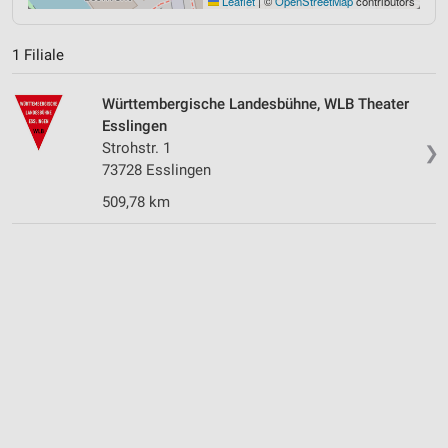
Leaflet
|
©
OpenStreetMap
contributors
1 Filiale
Württembergische Landesbühne, WLB Theater
Esslingen
Strohstr. 1
❯
73728 Esslingen
509,78 km