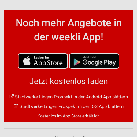
Noch mehr Angebote in
der weekli App!
Jetzt kostenlos laden
Stadtwerke Lingen Prospekt in der Android App blättern
Stadtwerke Lingen Prospekt in der iOS App blättern
Kostenlos im App Store erhältlich