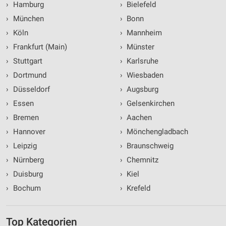
›
Hamburg
›
Bielefeld
›
München
›
Bonn
›
Köln
›
Mannheim
›
Frankfurt (Main)
›
Münster
›
Stuttgart
›
Karlsruhe
›
Dortmund
›
Wiesbaden
›
Düsseldorf
›
Augsburg
›
Essen
›
Gelsenkirchen
›
Bremen
›
Aachen
›
Hannover
›
Mönchengladbach
›
Leipzig
›
Braunschweig
›
Nürnberg
›
Chemnitz
›
Duisburg
›
Kiel
›
Bochum
›
Krefeld
Top Kategorien