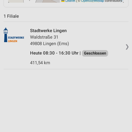
Leaflet
|
©
OpenStreetMap
contributors
1 Filiale
Stadtwerke Lingen
Waldstraße 31
49808 Lingen (Ems)
❯
Heute 08:30 - 16:30 Uhr |
Geschlossen
411,54 km