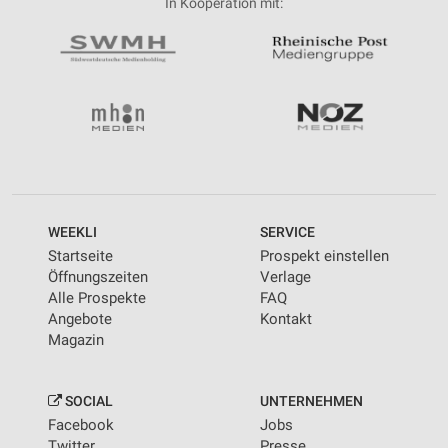
In Kooperation mit:
WEEKLI
SERVICE
Startseite
Prospekt einstellen
Öffnungszeiten
Verlage
Alle Prospekte
FAQ
Angebote
Kontakt
Magazin
SOCIAL
UNTERNEHMEN
Facebook
Jobs
Twitter
Presse