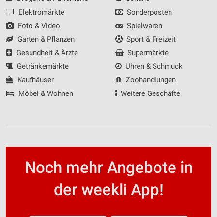
Elektromärkte
Sonderposten
Foto & Video
Spielwaren
Garten & Pflanzen
Sport & Freizeit
Gesundheit & Ärzte
Supermärkte
Getränkemärkte
Uhren & Schmuck
Kaufhäuser
Zoohandlungen
Möbel & Wohnen
Weitere Geschäfte
Noch mehr Angebote in
der weekli App!