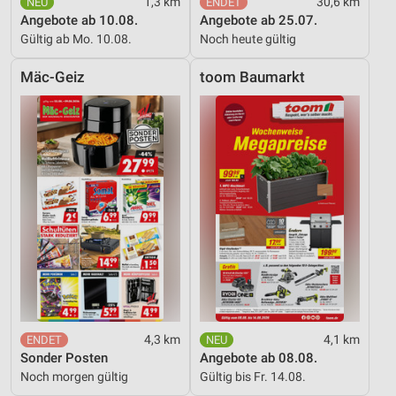
1,3 km
30,6 km
Angebote ab 10.08.
Angebote ab 25.07.
Gültig ab Mo. 10.08.
Noch heute gültig
Mäc-Geiz
toom Baumarkt
4,3 km
4,1 km
Sonder Posten
Angebote ab 08.08.
Noch morgen gültig
Gültig bis Fr. 14.08.