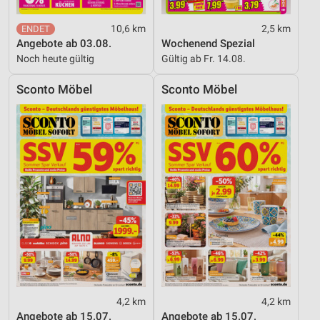
10,6 km
2,5 km
Angebote ab 03.08.
Wochenend Spezial
Noch heute gültig
Gültig ab Fr. 14.08.
Sconto Möbel
Sconto Möbel
4,2 km
4,2 km
Angebote ab 15.07.
Angebote ab 15.07.