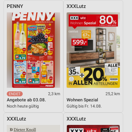
PENNY
XXXLutz
2,3 km
25,2 km
Angebote ab 03.08.
Wohnen Spezial
Noch heute gültig
Gültig bis Fr. 14.08.
XXXLutz
XXXLutz