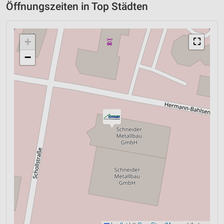
Öffnungszeiten in Top Städten
+
⛶
−