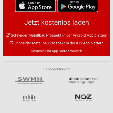
Jetzt kostenlos laden
Schneider Metallbau Prospekt in der Android App blättern
Schneider Metallbau Prospekt in der iOS App blättern
Kostenlos im App Store erhältlich
In Kooperation mit: