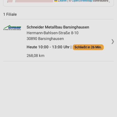
Leaflet
|
©
OpenStreetMap
contributors
1 Filiale
Schneider Metallbau Barsinghausen
Hermann-Bahlsen-Straße 8-10
30890 Barsinghausen
❯
Heute 10:00 - 13:00 Uhr |
Schließt in 26 Min.
268,08 km