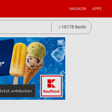
MAGAZIN
APPS
10178 Berlin