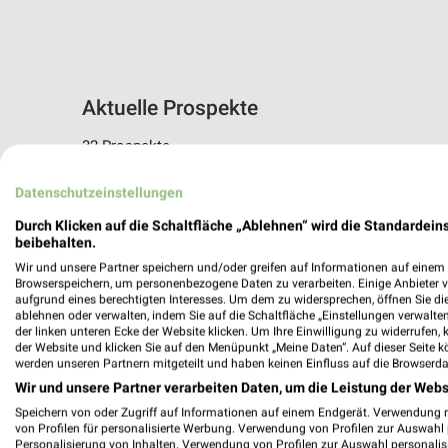
Aktuelle Prospekte
32 Prospekte
hagebaumarkt
DAS FUTTE
Datenschutzeinstellungen
Durch Klicken auf die Schaltfläche „Ablehnen“ wird die Standardeins
beibehalten.
Wir und unsere Partner speichern und/oder greifen auf Informationen auf einem G
Browserspeichern, um personenbezogene Daten zu verarbeiten. Einige Anbieter 
aufgrund eines berechtigten Interesses. Um dem zu widersprechen, öffnen Sie die 
ablehnen oder verwalten, indem Sie auf die Schaltfläche „Einstellungen verwalten“
der linken unteren Ecke der Website klicken. Um Ihre Einwilligung zu widerrufen, 
der Website und klicken Sie auf den Menüpunkt „Meine Daten“. Auf dieser Seite k
werden unseren Partnern mitgeteilt und haben keinen Einfluss auf die Browserda
Wir und unsere Partner verarbeiten Daten, um die Leistung der Webs
Speichern von oder Zugriff auf Informationen auf einem Endgerät. Verwendung 
von Profilen für personalisierte Werbung. Verwendung von Profilen zur Auswahl p
Personalisierung von Inhalten. Verwendung von Profilen zur Auswahl personalis