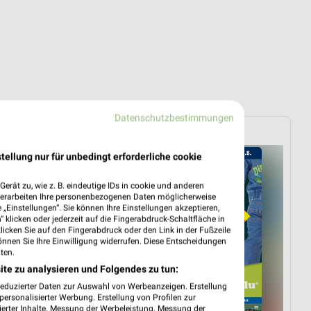
Datenschutzbestimmungen
RHAUS
Lidl
tellung nur für unbedingt erforderliche cookie
erät zu, wie z. B. eindeutige IDs in cookie und anderen
verarbeiten Ihre personenbezogenen Daten möglicherweise
„Einstellungen“. Sie können Ihre Einstellungen akzeptieren,
 klicken oder jederzeit auf die Fingerabdruck-Schaltfläche in
klicken Sie auf den Fingerabdruck oder den Link in der Fußzeile
önnen Sie Ihre Einwilligung widerrufen. Diese Entscheidungen
ten.
ite zu analysieren und Folgendes zu tun:
reduzierter Daten zur Auswahl von Werbeanzeigen. Erstellung
ersonalisierter Werbung. Erstellung von Profilen zur
ierter Inhalte. Messung der Werbeleistung. Messung der