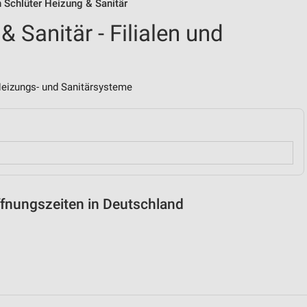
on Schlüter Heizung & Sanitär
& Sanitär - Filialen und
izungs- und Sanitärsysteme
Öffnungszeiten in Deutschland