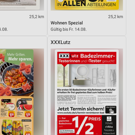
25,2 km
25,2 km
Wohnen Spezial
4.08.
Gültig bis Fr. 14.08.
XXXLutz