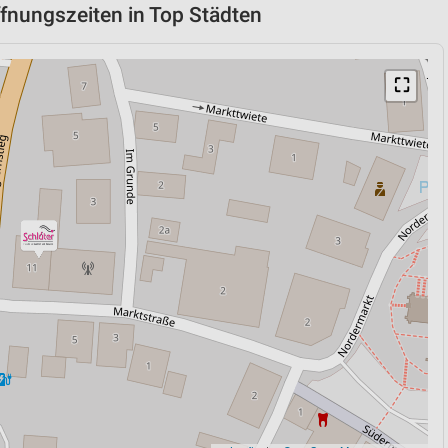
ffnungszeiten in Top Städten
⛶