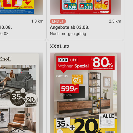
von Daten aus verschiedenen
1,3 km
2,3 km
10.08.
Angebote ab 03.08.
10.08.
Noch morgen gültig
XXXLutz
ren