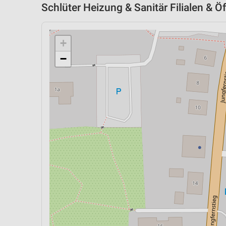
Schlüter Heizung & Sanitär Filialen & Ö
+
−