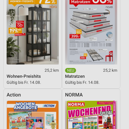
Performance
Funktional
Werbung
25,2 km
25,2 km
Wohnen-Preishits
Matratzen
Gültig bis Fr. 14.08.
Gültig bis Fr. 14.08.
Action
NORMA