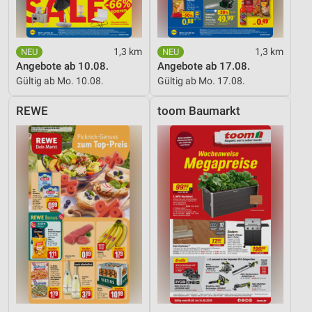
1,3 km
1,3 km
Angebote ab 10.08.
Angebote ab 17.08.
Gültig ab Mo. 10.08.
Gültig ab Mo. 17.08.
REWE
toom Baumarkt