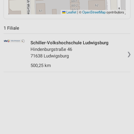
Leaflet
|
©
OpenStreetMap
contributors
1 Filiale
Schiller-Volkshochschule Ludwigsburg
Hindenburgstraße 46
❯
71638 Ludwigsburg
500,25 km