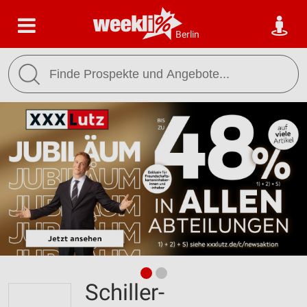
Berlin
Schiller-