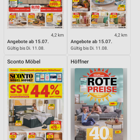
4,2 km
4,2 km
Angebote ab 15.07.
Angebote ab 15.07.
Gültig bis Di. 11.08.
Gültig bis Di. 11.08.
Sconto Möbel
Höffner