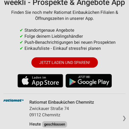
weekli - Prospekte & Angebote App
Finden Sie noch mehr Ratiomat Einbauküchen Filialen &
Öffnungszeiten in unserer App.
✔
Standortgenaue Angebote
✔
Folge deinem Lieblingshändler
✔
Push-Benachrichtigungen bei neuen Prospekten
✔
Einkaufsliste - Einkauf stressfrei planen
JETZT LADEN UND SPAREN!
Ratiomat Einbauküchen Chemnitz
Zwickauer Straße 74
09112 Chemnitz
❯
Heute
geschlossen