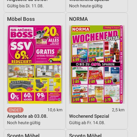
Gültig bis Di. 11.08.
Noch heute gültig
Möbel Boss
NORMA
10,6 km
2,5 km
Angebote ab 03.08.
Wochenend Spezial
Noch heute gültig
Gültig ab Fr. 14.08.
Sconto Möbel
Sconto Möbel