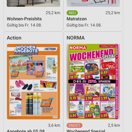
25,2 km
25,2 km
Wohnen-Preishits
Matratzen
Gültig bis Fr. 14.08.
Gültig bis Fr. 14.08.
Action
NORMA
3,6 km
2,5 km
Angebote ab 05.08.
Wochenend Spezial