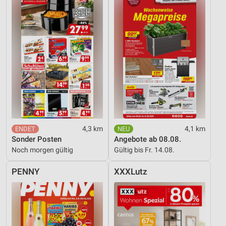
4,3 km
4,1 km
Sonder Posten
Angebote ab 08.08.
Noch morgen gültig
Gültig bis Fr. 14.08.
PENNY
XXXLutz