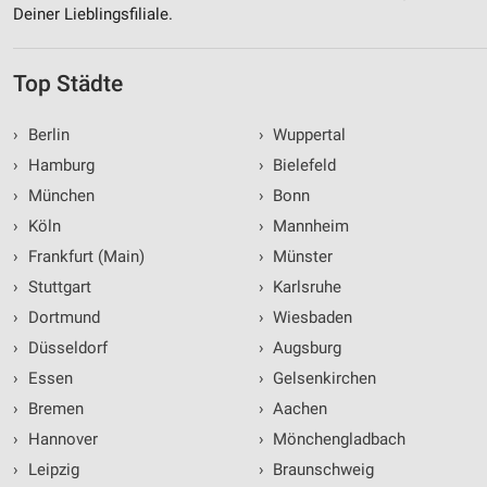
Deiner Lieblingsfiliale.
Top Städte
›
Berlin
›
Wuppertal
›
Hamburg
›
Bielefeld
›
München
›
Bonn
›
Köln
›
Mannheim
›
Frankfurt (Main)
›
Münster
›
Stuttgart
›
Karlsruhe
›
Dortmund
›
Wiesbaden
›
Düsseldorf
›
Augsburg
›
Essen
›
Gelsenkirchen
›
Bremen
›
Aachen
›
Hannover
›
Mönchengladbach
›
Leipzig
›
Braunschweig