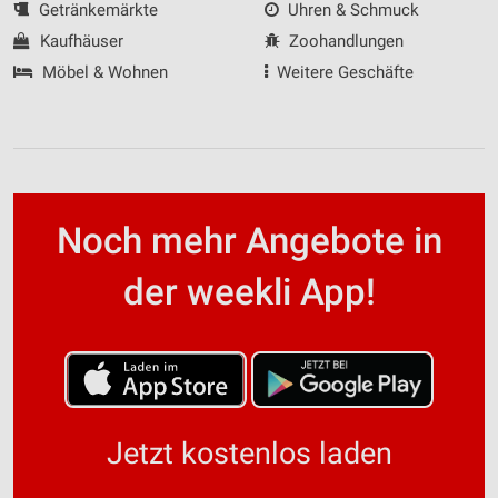
Getränkemärkte
Uhren & Schmuck
Kaufhäuser
Zoohandlungen
Möbel & Wohnen
Weitere Geschäfte
Noch mehr Angebote in
der weekli App!
Jetzt kostenlos laden