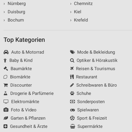
›
Nürnberg
›
Chemnitz
›
Duisburg
›
Kiel
›
Bochum
›
Krefeld
Top Kategorien
Auto & Motorrad
Mode & Bekleidung
Baby & Kind
Optiker & Hörakustik
Baumärkte
Reisen & Tourismus
Biomärkte
Restaurant
Discounter
Schreibwaren & Büro
Drogerie & Parfümerie
Schuhe
Elektromärkte
Sonderposten
Foto & Video
Spielwaren
Garten & Pflanzen
Sport & Freizeit
Gesundheit & Ärzte
Supermärkte