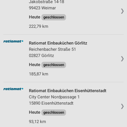
Jakobstraße 14-18
99423 Weimar
❯
Heute
geschlossen
222,79 km
Ratiomat Einbauküchen Görlitz
Reichenbacher Straße 51
02827 Görlitz
❯
Heute
geschlossen
185,87 km
Ratiomat Einbauküchen Eisenhüttenstadt
City Center Nordpassage 1
15890 Eisenhüttenstadt
❯
Heute
geschlossen
93,12 km