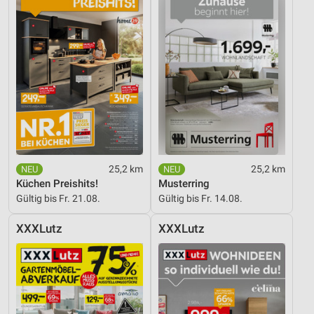
25,2 km
25,2 km
Küchen Preishits!
Musterring
Gültig bis Fr. 21.08.
Gültig bis Fr. 14.08.
XXXLutz
XXXLutz