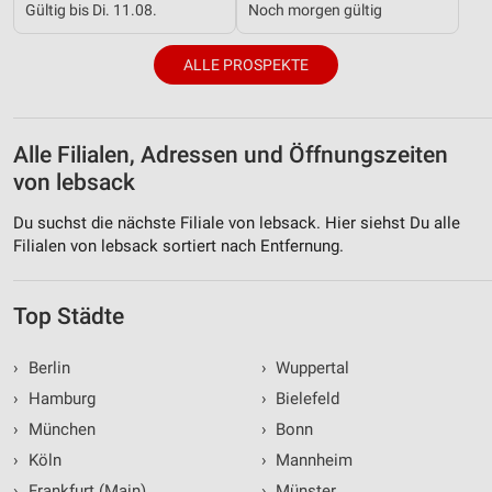
Gültig bis Di. 11.08.
Noch morgen gültig
ALLE PROSPEKTE
Alle Filialen, Adressen und Öffnungszeiten
von lebsack
Du suchst die nächste Filiale von lebsack. Hier siehst Du alle
Filialen von lebsack sortiert nach Entfernung.
Top Städte
›
Berlin
›
Wuppertal
›
Hamburg
›
Bielefeld
›
München
›
Bonn
›
Köln
›
Mannheim
›
Frankfurt (Main)
›
Münster