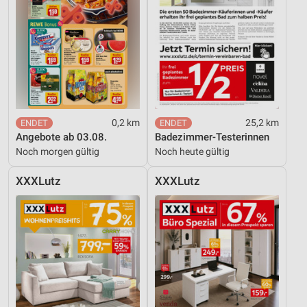
0,2 km
25,2 km
Angebote ab 03.08.
Badezimmer-Testerinnen
Noch morgen gültig
Noch heute gültig
XXXLutz
XXXLutz