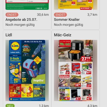
30,6 km
3,7 km
Angebote ab 25.07.
Sommer Knaller
Noch morgen gültig
Noch morgen gültig
Lidl
Mäc-Geiz
1,3 km
4,3 km