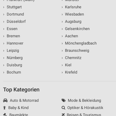
›
Stuttgart
›
Karlsruhe
›
Dortmund
›
Wiesbaden
›
Düsseldorf
›
Augsburg
›
Essen
›
Gelsenkirchen
›
Bremen
›
Aachen
›
Hannover
›
Mönchengladbach
›
Leipzig
›
Braunschweig
›
Nürnberg
›
Chemnitz
›
Duisburg
›
Kiel
›
Bochum
›
Krefeld
Top Kategorien
Auto & Motorrad
Mode & Bekleidung
Baby & Kind
Optiker & Hörakustik
Baumärkte
Reisen & Tourismus