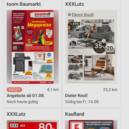
toom Baumarkt
XXXLutz
4,1 km
25,2 km
Angebote ab 01.08.
Dieter Knoll
Noch heute gültig
Gültig bis Fr. 14.08.
XXXLutz
Kaufland