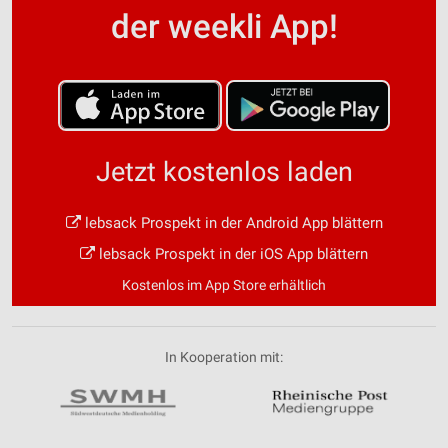
der weekli App!
Jetzt kostenlos laden
lebsack Prospekt in der Android App blättern
lebsack Prospekt in der iOS App blättern
Kostenlos im App Store erhältlich
In Kooperation mit: