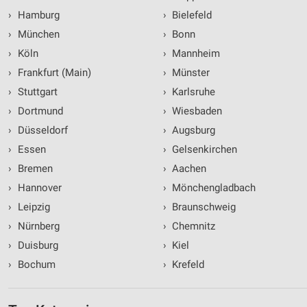
›
Hamburg
›
Bielefeld
›
München
›
Bonn
›
Köln
›
Mannheim
›
Frankfurt (Main)
›
Münster
›
Stuttgart
›
Karlsruhe
›
Dortmund
›
Wiesbaden
›
Düsseldorf
›
Augsburg
›
Essen
›
Gelsenkirchen
›
Bremen
›
Aachen
›
Hannover
›
Mönchengladbach
›
Leipzig
›
Braunschweig
›
Nürnberg
›
Chemnitz
›
Duisburg
›
Kiel
›
Bochum
›
Krefeld