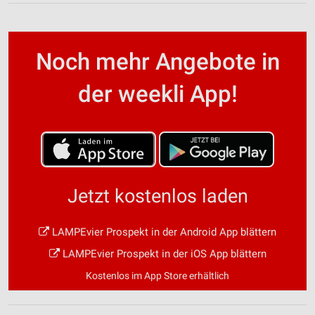
Noch mehr Angebote in
der weekli App!
Jetzt kostenlos laden
LAMPEvier Prospekt in der Android App blättern
LAMPEvier Prospekt in der iOS App blättern
Kostenlos im App Store erhältlich