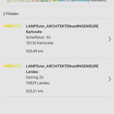
2 Filialen
LAMPEvier_ARCHITEKTENundINGENIEURE
Karlsruhe
Scheffelstr. 53
❯
76135 Karlsruhe
526,49 km
LAMPEvier_ARCHITEKTENundINGENIEURE
Landau
Ostring 23
❯
76829 Landau
523,31 km