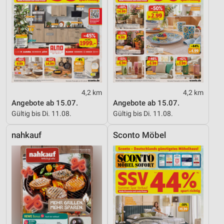
4,2 km
4,2 km
Angebote ab 15.07.
Angebote ab 15.07.
Gültig bis Di. 11.08.
Gültig bis Di. 11.08.
nahkauf
Sconto Möbel