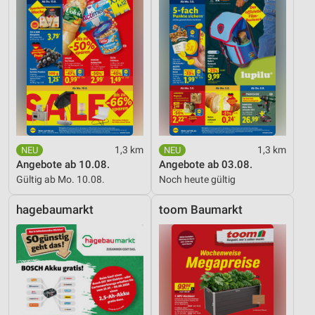
1,3 km
1,3 km
Angebote ab 10.08.
Angebote ab 03.08.
Gültig ab Mo. 10.08.
Noch heute gültig
hagebaumarkt
toom Baumarkt