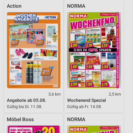
Action
NORMA
Funktional
Werbung
3,6 km
2,5 km
Angebote ab 05.08.
Wochenend Spezial
Gültig bis Di. 11.08.
Gültig ab Fr. 14.08.
Möbel Boss
NORMA