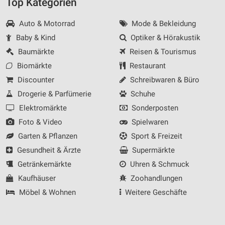
Top Kategorien
Auto & Motorrad
Mode & Bekleidung
Baby & Kind
Optiker & Hörakustik
Baumärkte
Reisen & Tourismus
Biomärkte
Restaurant
Discounter
Schreibwaren & Büro
Drogerie & Parfümerie
Schuhe
Elektromärkte
Sonderposten
Foto & Video
Spielwaren
Garten & Pflanzen
Sport & Freizeit
Gesundheit & Ärzte
Supermärkte
Getränkemärkte
Uhren & Schmuck
Kaufhäuser
Zoohandlungen
Möbel & Wohnen
Weitere Geschäfte