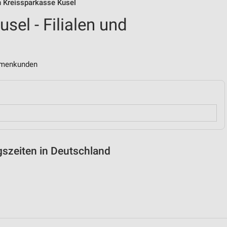
on Kreissparkasse Kusel
sel - Filialen und
irmenkunden
gszeiten in Deutschland