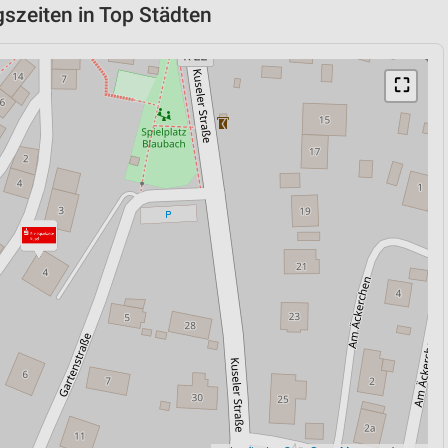
gszeiten in Top Städten
⛶