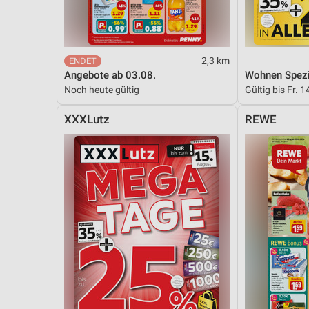
2,3 km
Angebote ab 03.08.
Wohnen Spezi
Noch heute gültig
Gültig bis Fr. 1
XXXLutz
REWE