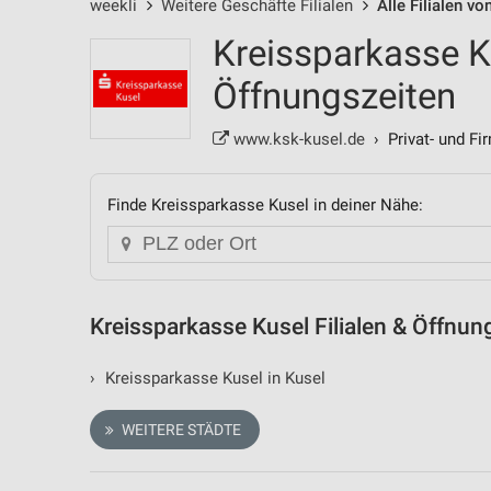
weekli
Weitere Geschäfte Filialen
Alle Filialen v
Kreissparkasse Ku
Öffnungszeiten
www.ksk-kusel.de
› Privat- und F
Finde Kreissparkasse Kusel in deiner Nähe:
Kreissparkasse Kusel Filialen & Öffnun
›
Kreissparkasse Kusel in Kusel
WEITERE STÄDTE