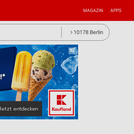
MAGAZIN
APPS
10178 Berlin