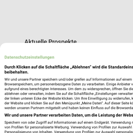
Aktuelle Prospekte
35 Prospekte
Datenschutzeinstellungen
Lidl
DAS FUTTE
Durch Klicken auf die Schaltfläche „Ablehnen“ wird die Standardeins
beibehalten.
Wir und unsere Partner speichern und/oder greifen auf Informationen auf einem G
Browserspeichern, um personenbezogene Daten zu verarbeiten. Einige Anbieter 
aufgrund eines berechtigten Interesses. Um dem zu widersprechen, öffnen Sie die 
ablehnen oder verwalten, indem Sie auf die Schaltfläche „Einstellungen verwalten“
der linken unteren Ecke der Website klicken. Um Ihre Einwilligung zu widerrufen, 
der Website und klicken Sie auf den Menüpunkt „Meine Daten“. Auf dieser Seite k
werden unseren Partnern mitgeteilt und haben keinen Einfluss auf die Browserda
Wir und unsere Partner verarbeiten Daten, um die Leistung der Webs
Speichern von oder Zugriff auf Informationen auf einem Endgerät. Verwendung 
von Profilen für personalisierte Werbung. Verwendung von Profilen zur Auswahl p
Personalisierung von Inhalten. Verwendung von Profilen zur Auswahl personalis