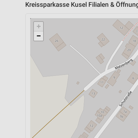
Kreissparkasse Kusel Filialen & Öffnun
+
−