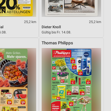
25,2 km
25,2 km
al
Dieter Knoll
4.08.
Gültig bis Fr. 14.08.
Thomas Philipps