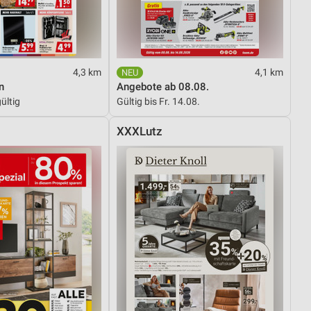
von Daten aus verschiedenen
4,3 km
4,1 km
n
Angebote ab 08.08.
ültig
Gültig bis Fr. 14.08.
XXXLutz
ren