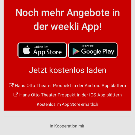
Noch mehr Angebote in
der weekli App!
Jetzt kostenlos laden
Hans Otto Theater Prospekt in der Android App blättern
Hans Otto Theater Prospekt in der iOS App blättern
Kostenlos im App Store erhältlich
In Kooperation mit: