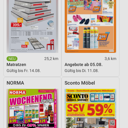
Funktional
Werbung
25,2 km
3,6 km
Matratzen
Angebote ab 05.08.
Gültig bis Fr. 14.08.
Gültig bis Di. 11.08.
NORMA
Sconto Möbel