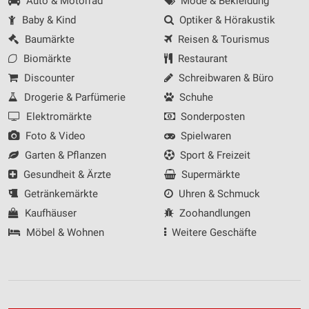
Auto & Motorrad
Mode & Bekleidung
Baby & Kind
Optiker & Hörakustik
Baumärkte
Reisen & Tourismus
Biomärkte
Restaurant
Discounter
Schreibwaren & Büro
Drogerie & Parfümerie
Schuhe
Elektromärkte
Sonderposten
Foto & Video
Spielwaren
Garten & Pflanzen
Sport & Freizeit
Gesundheit & Ärzte
Supermärkte
Getränkemärkte
Uhren & Schmuck
Kaufhäuser
Zoohandlungen
Möbel & Wohnen
Weitere Geschäfte