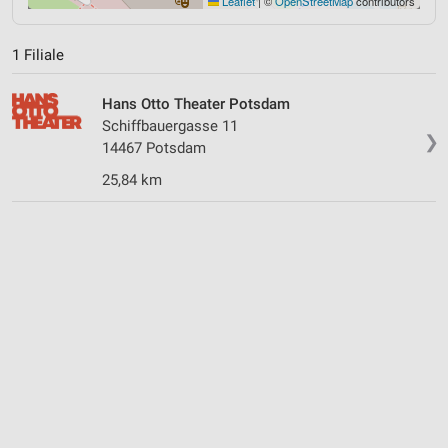
Leaflet
|
©
OpenStreetMap
contributors
1 Filiale
Hans Otto Theater Potsdam
Schiffbauergasse 11
❯
14467 Potsdam
25,84 km