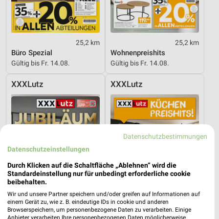
25,2 km
25,2 km
Büro Spezial
Wohnenpreishits
Gültig bis Fr. 14.08.
Gültig bis Fr. 14.08.
XXXLutz
XXXLutz
Datenschutzbestimmungen
Datenschutzeinstellungen
Durch Klicken auf die Schaltfläche „Ablehnen“ wird die
Standardeinstellung nur für unbedingt erforderliche cookie
beibehalten.
Wir und unsere Partner speichern und/oder greifen auf Informationen auf
einem Gerät zu, wie z. B. eindeutige IDs in cookie und anderen
Browserspeichern, um personenbezogene Daten zu verarbeiten. Einige
Anbieter verarbeiten Ihre personenbezogenen Daten möglicherweise