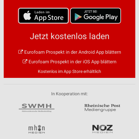
Jetzt kostenlos laden
Eurofoam Prospekt in der Android App blättern
Eurofoam Prospekt in der iOS App blättern
Kostenlos im App Store erhältlich
In Kooperation mit: