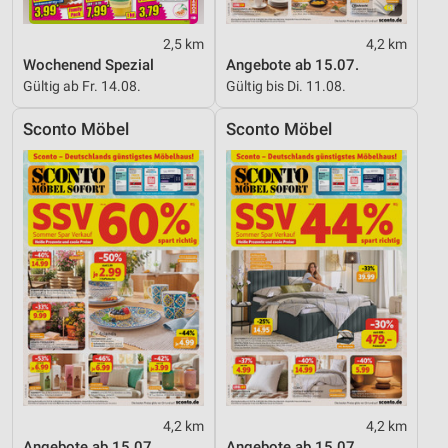
2,5 km
4,2 km
Wochenend Spezial
Angebote ab 15.07.
Gültig ab Fr. 14.08.
Gültig bis Di. 11.08.
Sconto Möbel
Sconto Möbel
4,2 km
4,2 km
Angebote ab 15.07.
Angebote ab 15.07.