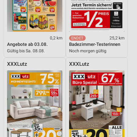
0,2 km
25,2 km
Angebote ab 03.08.
Badezimmer-Testerinnen
Gültig bis Sa. 08.08.
Noch morgen gültig
XXXLutz
XXXLutz