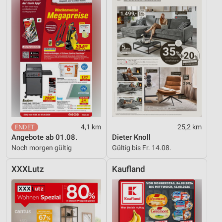
4,1 km
25,2 km
Angebote ab 01.08.
Dieter Knoll
Noch morgen gültig
Gültig bis Fr. 14.08.
XXXLutz
Kaufland