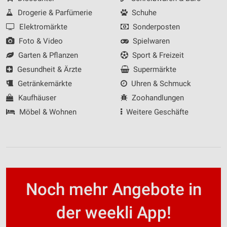
Drogerie & Parfümerie
Schuhe
Elektromärkte
Sonderposten
Foto & Video
Spielwaren
Garten & Pflanzen
Sport & Freizeit
Gesundheit & Ärzte
Supermärkte
Getränkemärkte
Uhren & Schmuck
Kaufhäuser
Zoohandlungen
Möbel & Wohnen
Weitere Geschäfte
Noch mehr Angebote in
der weekli App!