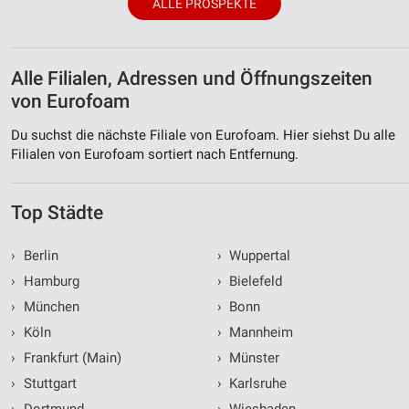
ALLE PROSPEKTE
Alle Filialen, Adressen und Öffnungszeiten
von Eurofoam
Du suchst die nächste Filiale von Eurofoam. Hier siehst Du alle
Filialen von Eurofoam sortiert nach Entfernung.
Top Städte
›
Berlin
›
Wuppertal
›
Hamburg
›
Bielefeld
›
München
›
Bonn
›
Köln
›
Mannheim
›
Frankfurt (Main)
›
Münster
›
Stuttgart
›
Karlsruhe