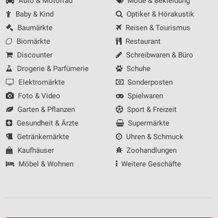
Auto & Motorrad
Mode & Bekleidung
Baby & Kind
Optiker & Hörakustik
Baumärkte
Reisen & Tourismus
Biomärkte
Restaurant
Discounter
Schreibwaren & Büro
Drogerie & Parfümerie
Schuhe
Elektromärkte
Sonderposten
Foto & Video
Spielwaren
Garten & Pflanzen
Sport & Freizeit
Gesundheit & Ärzte
Supermärkte
Getränkemärkte
Uhren & Schmuck
Kaufhäuser
Zoohandlungen
Möbel & Wohnen
Weitere Geschäfte