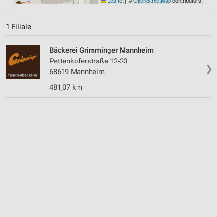
Leaflet
|
©
OpenStreetMap
contributors
1 Filiale
Bäckerei Grimminger Mannheim
Pettenkoferstraße 12-20
❯
68619 Mannheim
481,07 km