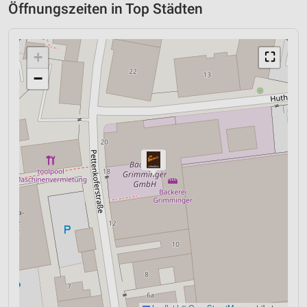
Öffnungszeiten in Top Städten
+
⛶
−