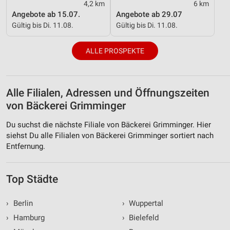
4,2 km
6 km
Angebote ab 15.07.
Angebote ab 29.07
Gültig bis Di. 11.08.
Gültig bis Di. 11.08.
ALLE PROSPEKTE
Alle Filialen, Adressen und Öffnungszeiten
von Bäckerei Grimminger
Du suchst die nächste Filiale von Bäckerei Grimminger. Hier
siehst Du alle Filialen von Bäckerei Grimminger sortiert nach
Entfernung.
Top Städte
›
Berlin
›
Wuppertal
›
Hamburg
›
Bielefeld