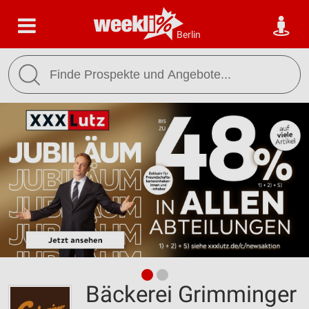
Berlin
Bäckerei Grimminger