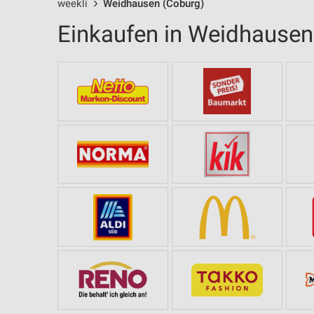
weekli
Weidhausen (Coburg)
Einkaufen in Weidhausen