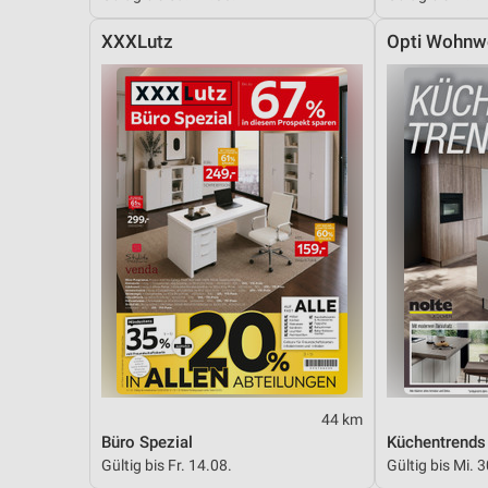
XXXLutz
Opti Wohnw
44 km
Büro Spezial
Küchentrends
Gültig bis Fr. 14.08.
Gültig bis Mi. 