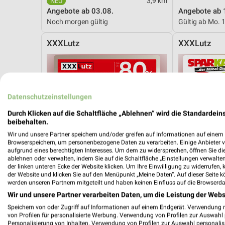
3,9 km
Angebote ab 03.08.
Angebote ab 
Noch morgen gültig
Gültig ab Mo. 
XXXLutz
XXXLutz
Datenschutzeinstellungen
Durch Klicken auf die Schaltfläche „Ablehnen“ wird die Standardeins
beibehalten.
Wir und unsere Partner speichern und/oder greifen auf Informationen auf einem G
Browserspeichern, um personenbezogene Daten zu verarbeiten. Einige Anbieter 
aufgrund eines berechtigten Interesses. Um dem zu widersprechen, öffnen Sie die 
ablehnen oder verwalten, indem Sie auf die Schaltfläche „Einstellungen verwalten“
der linken unteren Ecke der Website klicken. Um Ihre Einwilligung zu widerrufen, 
der Website und klicken Sie auf den Menüpunkt „Meine Daten“. Auf dieser Seite k
werden unseren Partnern mitgeteilt und haben keinen Einfluss auf die Browserda
Wir und unsere Partner verarbeiten Daten, um die Leistung der Webs
Speichern von oder Zugriff auf Informationen auf einem Endgerät. Verwendung 
von Profilen für personalisierte Werbung. Verwendung von Profilen zur Auswahl p
44 km
Personalisierung von Inhalten. Verwendung von Profilen zur Auswahl personalis