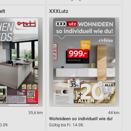
elt
XXXLutz
35,6 km
44 km
Wohnideen so individuell wie du!
30.09.
Gültig bis Fr. 14.08.