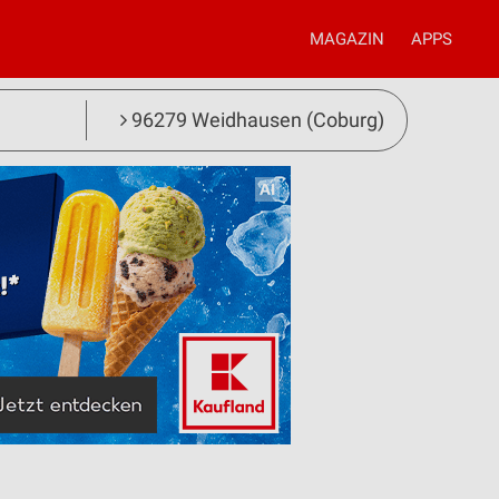
MAGAZIN
APPS
96279 Weidhausen (Coburg)