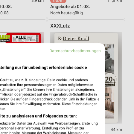
3,9 km
11,8 km
10.08.
Angebote ab 01.08.
10.08.
Noch heute gültig
XXXLutz
Datenschutzbestimmungen
tellung nur für unbedingt erforderliche cookie
erät zu, wie z. B. eindeutige IDs in cookie und anderen
verarbeiten Ihre personenbezogenen Daten möglicherweise
„Einstellungen“. Sie können Ihre Einstellungen akzeptieren,
 klicken oder jederzeit auf die Fingerabdruck-Schaltfläche in
klicken Sie auf den Fingerabdruck oder den Link in der Fußzeile
önnen Sie Ihre Einwilligung widerrufen. Diese Entscheidungen
ten.
ite zu analysieren und Folgendes zu tun:
reduzierter Daten zur Auswahl von Werbeanzeigen. Erstellung
ersonalisierter Werbung. Erstellung von Profilen zur
47,8 km
44 km
ierter Inhalte. Messung der Werbeleistung. Messung der