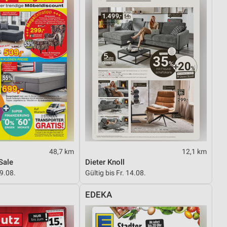
48,7 km
12,1 km
Sale
Dieter Knoll
29.08.
Gültig bis Fr. 14.08.
EDEKA