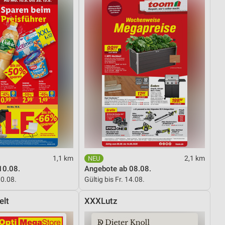
von Daten aus verschiedenen
ren
1,1 km
2,1 km
10.08.
Angebote ab 08.08.
10.08.
Gültig bis Fr. 14.08.
elt
XXXLutz