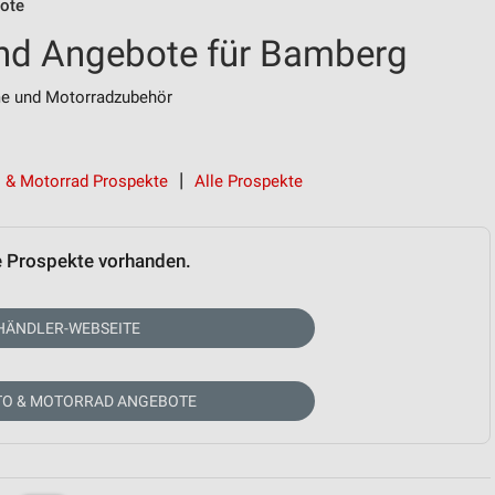
ote
und Angebote für Bamberg
me und Motorradzubehör
 & Motorrad Prospekte
Alle Prospekte
e Prospekte vorhanden.
HÄNDLER-WEBSEITE
TO & MOTORRAD ANGEBOTE