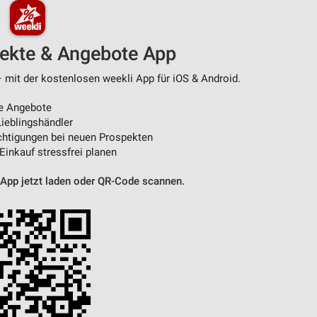
pekte & Angebote App
– mit der kostenlosen weekli App für iOS & Android.
e Angebote
ieblingshändler
htigungen bei neuen Prospekten
 Einkauf stressfrei planen
 App jetzt laden oder QR-Code scannen.