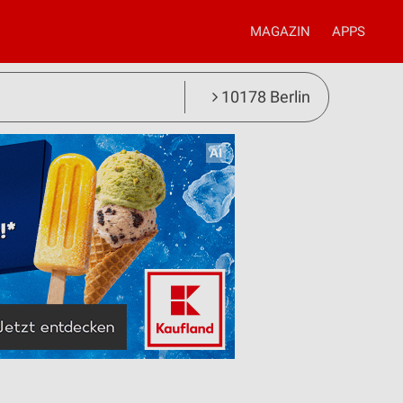
MAGAZIN
APPS
10178 Berlin