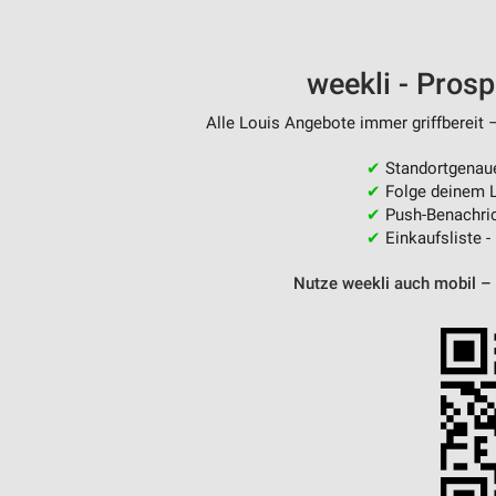
weekli - Pros
Alle Louis Angebote immer griffbereit 
✔
Standortgenau
✔
Folge deinem L
✔
Push-Benachric
✔
Einkaufsliste -
Nutze weekli auch mobil –