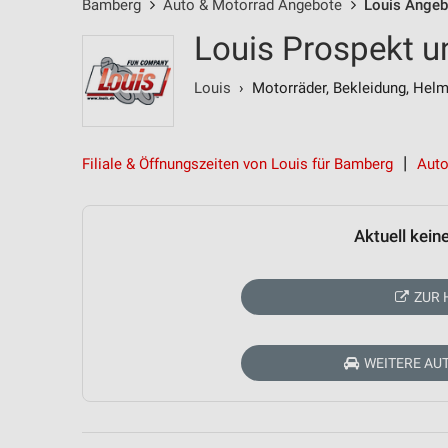
Bamberg
Auto & Motorrad Angebote
Louis Angeb
Louis Prospekt 
Louis
› Motorräder, Bekleidung, Hel
Filiale & Öffnungszeiten von Louis für Bamberg
Auto
Aktuell kein
ZUR 
WEITERE AU