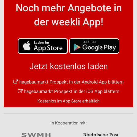
Noch mehr Angebote in
der weekli App!
Jetzt kostenlos laden
hagebaumarkt Prospekt in der Android App blättern
hagebaumarkt Prospekt in der iOS App blättern
Kostenlos im App Store erhältlich
In Kooperation mit: