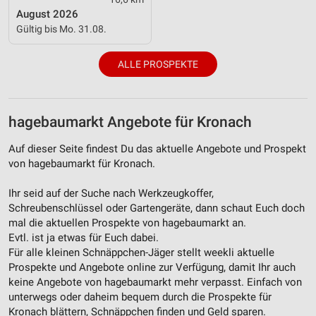
August 2026
Verwendung genauer Standortdaten
Gültig bis Mo. 31.08.
Geräte anhand von aktiv angeforderten
Informationen identifizieren
ALLE PROSPEKTE
Nicht-IAB-Verarbeitungszwecke:
Notwendig
hagebaumarkt Angebote für Kronach
Performance
Auf dieser Seite findest Du das aktuelle Angebote und Prospekt
Funktional
von hagebaumarkt für Kronach.
Werbung
Ihr seid auf der Suche nach Werkzeugkoffer,
Schreubenschlüssel oder Gartengeräte, dann schaut Euch doch
mal die aktuellen Prospekte von hagebaumarkt an.
Evtl. ist ja etwas für Euch dabei.
Für alle kleinen Schnäppchen-Jäger stellt weekli aktuelle
Prospekte und Angebote online zur Verfügung, damit Ihr auch
keine Angebote von hagebaumarkt mehr verpasst. Einfach von
unterwegs oder daheim bequem durch die Prospekte für
Kronach blättern, Schnäppchen finden und Geld sparen.