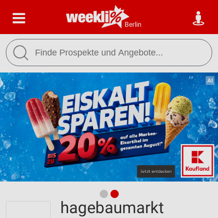
Berlin
hagebaumarkt