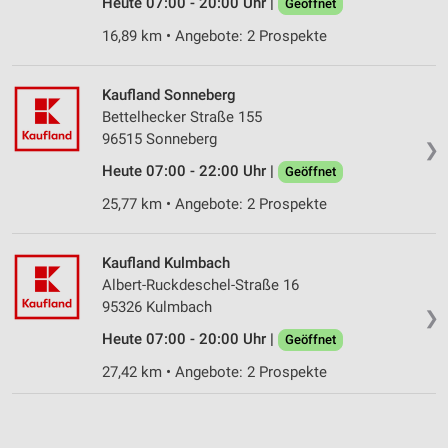
Heute 07:00 - 20:00 Uhr |
Geöffnet
IAB-Besonderheiten:
16,89 km • Angebote: 2 Prospekte
Verwendung genauer Standortdaten
Geräte anhand von aktiv angeforderten
Kaufland Sonneberg
Informationen identifizieren
Bettelhecker Straße 155
Nicht-IAB-Verarbeitungszwecke:
96515 Sonneberg
❯
Notwendig
Heute 07:00 - 22:00 Uhr |
Geöffnet
Performance
25,77 km • Angebote: 2 Prospekte
Funktional
Kaufland Kulmbach
Albert-Ruckdeschel-Straße 16
Werbung
95326 Kulmbach
❯
Heute 07:00 - 20:00 Uhr |
Geöffnet
27,42 km • Angebote: 2 Prospekte