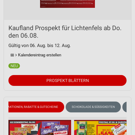
Kaufland Prospekt für Lichtenfels ab Do.
den 06.08.
Gültig von 06. Aug. bis 12. Aug.
📅
Kalendereintrag erstellen
PROSPEKT BLÄTTERN
AKTIONEN, RABATTE & GUTSCHEINE
SCHOKOLADE & SÜSSIGKEITEN
KÄS