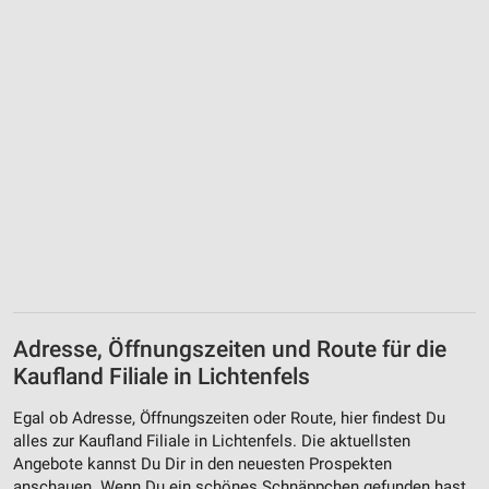
Adresse, Öffnungszeiten und Route für die
Kaufland Filiale in Lichtenfels
Egal ob Adresse, Öffnungszeiten oder Route, hier findest Du
alles zur Kaufland Filiale in Lichtenfels. Die aktuellsten
Angebote kannst Du Dir in den neuesten Prospekten
anschauen. Wenn Du ein schönes Schnäppchen gefunden hast,