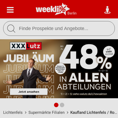
Berlin
Lichtenfels
Supermärkte Filialen
Kaufland Lichtenfels / Robert-Koch-Straße 5 - Öffnungszeiten & Adresse