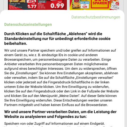
Datenschutzbestimmungen
Datenschutzeinstellungen
Durch Klicken auf die Schaltfläche „Ablehnen“ wird die
Standardeinstellung nur für unbedingt erforderliche cookie
beibehalten.
Wir und unsere Partner speichern und/oder greifen auf Informationen auf
einem Gerät zu, wie z. B. eindeutige IDs in cookie und anderen
Browserspeichern, um personenbezogene Daten zu verarbeiten. Einige
Anbieter verarbeiten Ihre personenbezogenen Daten möglicherweise
aufgrund eines berechtigten Interesses. Um dem zu widersprechen, öffnen
Sie die „Einstellungen“. Sie können Ihre Einstellungen akzeptieren, ablehnen
oder verwalten, indem Sie auf die Schaltfläche „Einstellungen verwalten“
klicken oder jederzeit auf die Fingerabdruck-Schaltfläche in der linken
unteren Ecke der Website klicken. Um Ihre Einwilligung zu widerrufen,
klicken Sie auf den Fingerabdruck oder den Link in der Fußzeile der Website
und klicken Sie auf den Menüpunkt „Meine Daten“. Auf dieser Seite können
Sie Ihre Einwilligung widerrufen. Diese Entscheidungen werden unseren
MEHR PROSPEKTE
Partnern mitgeteilt und haben keinen Einfluss auf die Browserdaten.
Wir und unsere Partner verarbeiten Daten, um die Leistung der
Website zu analysieren und Folgendes zu tun:
Speichern von oder Zugriff auf Informationen auf einem Endgerät.