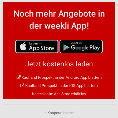
Noch mehr Angebote in
der weekli App!
Jetzt kostenlos laden
Kaufland Prospekt in der Android App blättern
Kaufland Prospekt in der iOS App blättern
Kostenlos im App Store erhältlich
In Kooperation mit: