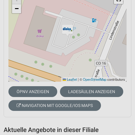
−
Leaflet
|
©
OpenStreetMap
contributors
ÖPNV ANZEIGEN
LADESÄULEN ANZEIGEN
NAVIGATION MIT GOOGLE/IOS MAPS
Aktuelle Angebote in dieser Filiale