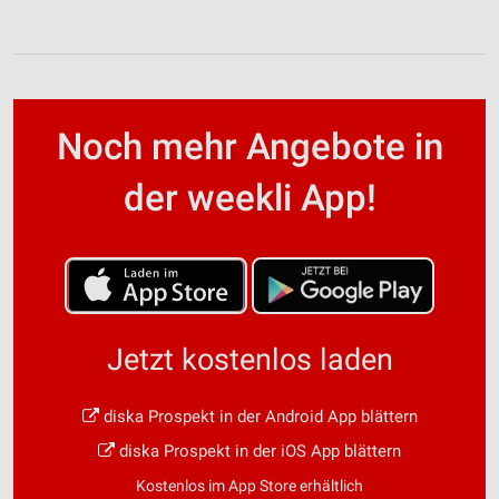
Noch mehr Angebote in
der weekli App!
Jetzt kostenlos laden
diska Prospekt in der Android App blättern
diska Prospekt in der iOS App blättern
Kostenlos im App Store erhältlich