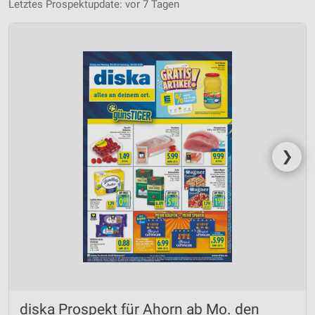
Letztes Prospektupdate: vor 7 Tagen
❯
diska Prospekt für Ahorn ab Mo. den