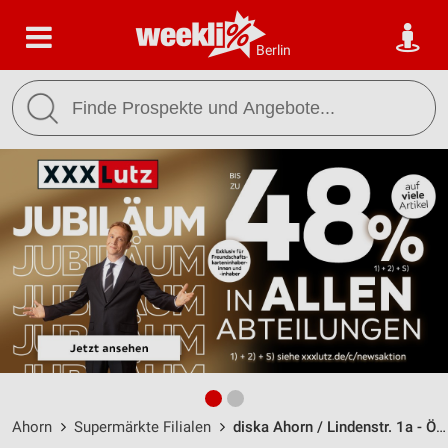
Berlin
Ahorn
Supermärkte Filialen
diska Ahorn / Lindenstr. 1a - Öffnungszeiten & Adresse