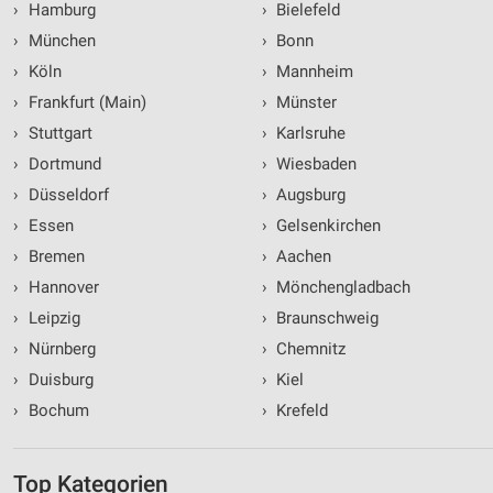
›
Hamburg
›
Bielefeld
›
München
›
Bonn
›
Köln
›
Mannheim
›
Frankfurt (Main)
›
Münster
›
Stuttgart
›
Karlsruhe
›
Dortmund
›
Wiesbaden
›
Düsseldorf
›
Augsburg
›
Essen
›
Gelsenkirchen
›
Bremen
›
Aachen
›
Hannover
›
Mönchengladbach
›
Leipzig
›
Braunschweig
›
Nürnberg
›
Chemnitz
›
Duisburg
›
Kiel
›
Bochum
›
Krefeld
Top Kategorien