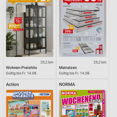
Performance
Funktional
Werbung
25,2 km
25,2 km
Wohnen-Preishits
Matratzen
Gültig bis Fr. 14.08.
Gültig bis Fr. 14.08.
Action
NORMA