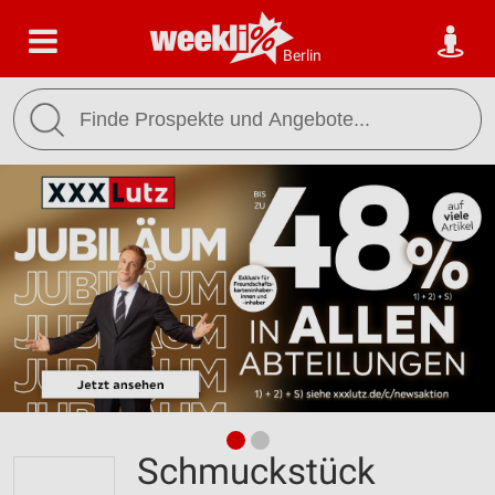
Berlin
Schmuckstück