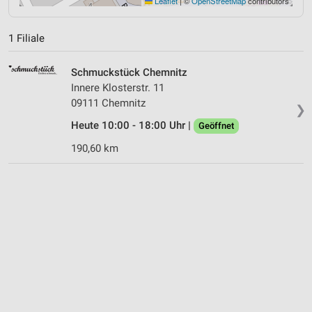
Leaflet
|
©
OpenStreetMap
contributors
1 Filiale
Schmuckstück Chemnitz
Innere Klosterstr. 11
09111 Chemnitz
❯
Heute 10:00 - 18:00 Uhr |
Geöffnet
190,60 km