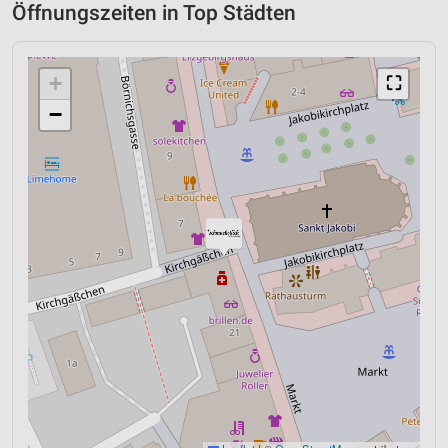
Öffnungszeiten in Top Städten
+
⛶
−