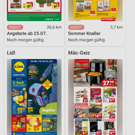
30,6 km
3,7 km
Angebote ab 25.07.
Sommer Knaller
Noch morgen gültig
Noch morgen gültig
Lidl
Mäc-Geiz