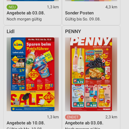
1,3 km
4,3 km
Angebote ab 03.08.
Sonder Posten
Noch morgen gültig
Gültig bis So. 09.08.
Lidl
PENNY
1,3 km
2,3 km
Angebote ab 10.08.
Angebote ab 03.08.
Gültig ab Mo. 10.08.
Noch morgen gültig