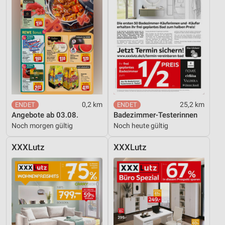
0,2 km
25,2 km
Angebote ab 03.08.
Badezimmer-Testerinnen
Noch morgen gültig
Noch heute gültig
XXXLutz
XXXLutz