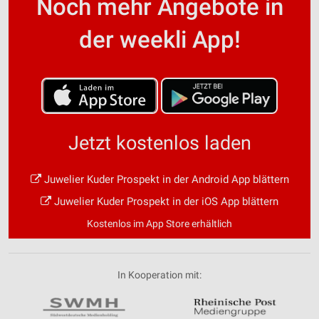
Noch mehr Angebote in
der weekli App!
Jetzt kostenlos laden
Juwelier Kuder Prospekt in der Android App blättern
Juwelier Kuder Prospekt in der iOS App blättern
Kostenlos im App Store erhältlich
In Kooperation mit: