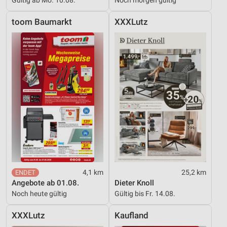
toom Baumarkt
XXXLutz
4,1 km
25,2 km
Angebote ab 01.08.
Dieter Knoll
Noch heute gültig
Gültig bis Fr. 14.08.
XXXLutz
Kaufland