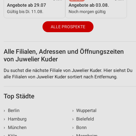
Angebote ab 29.07
Angebote ab 03.08.
Gültig bis Di. 11.08.
Noch morgen gültig
ALLE PROSPEKTE
Alle Filialen, Adressen und Öffnungszeiten
von Juwelier Kuder
Du suchst die nächste Filiale von Juwelier Kuder. Hier siehst Du
alle Filialen von Juwelier Kuder sortiert nach Entfernung.
Top Städte
›
Berlin
›
Wuppertal
›
Hamburg
›
Bielefeld
›
München
›
Bonn