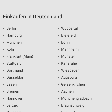
Einkaufen in Deutschland
›
Berlin
›
Wuppertal
›
Hamburg
›
Bielefeld
›
München
›
Bonn
›
Köln
›
Mannheim
›
Frankfurt (Main)
›
Münster
›
Stuttgart
›
Karlsruhe
›
Dortmund
›
Wiesbaden
›
Düsseldorf
›
Augsburg
›
Essen
›
Gelsenkirchen
›
Bremen
›
Aachen
›
Hannover
›
Mönchengladbach
›
Leipzig
›
Braunschweig