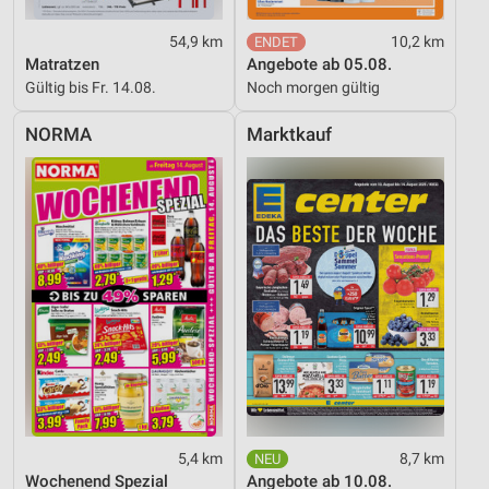
54,9 km
10,2 km
Matratzen
Angebote ab 05.08.
Gültig bis Fr. 14.08.
Noch morgen gültig
NORMA
Marktkauf
5,4 km
8,7 km
Wochenend Spezial
Angebote ab 10.08.