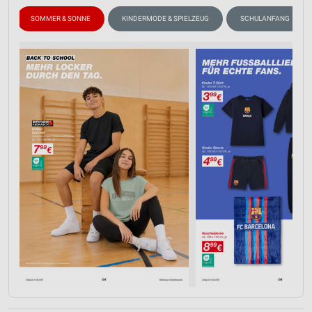
SOMMER & SONNE
KINDERMODE & SPIELZEUG
SCHULANFANG