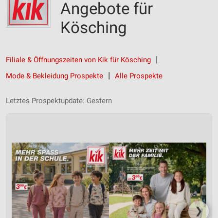
Angebote für
Kösching
Filiale & Öffnungszeiten von Kik für Kösching
Mode & Bekleidung Prospekte
Alle Prospekte
Letztes Prospektupdate: Gestern
❯