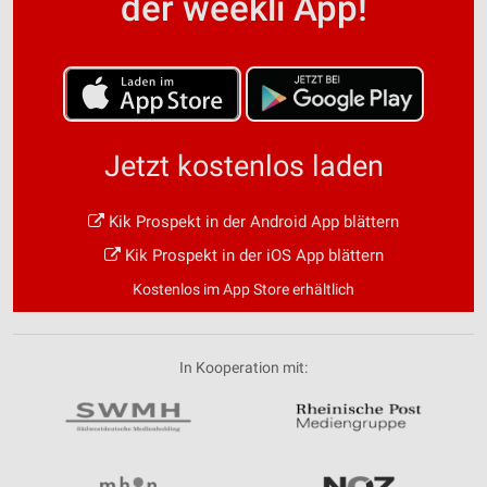
der weekli App!
Jetzt kostenlos laden
Kik Prospekt in der Android App blättern
Kik Prospekt in der iOS App blättern
Kostenlos im App Store erhältlich
In Kooperation mit: