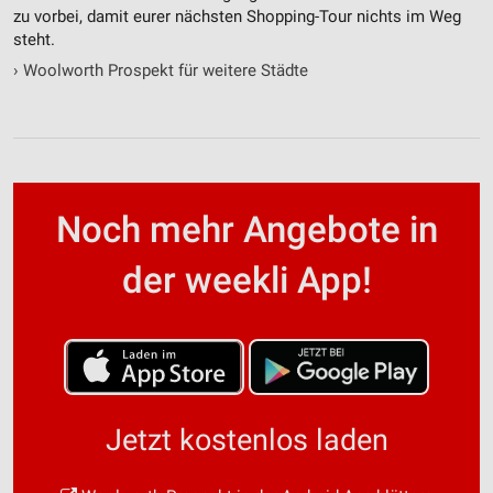
zu vorbei, damit eurer nächsten Shopping-Tour nichts im Weg
steht.
›
Woolworth Prospekt für weitere Städte
Noch mehr Angebote in
der weekli App!
Jetzt kostenlos laden